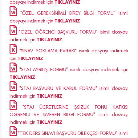
TIKLAYINIZ
dosyayı indirmek için
"ÖZEL GEREKSİNİMLİ BİREY BİLGİ FORMU" isimli
TIKLAYINIZ
dosyayı indirmek için
"ÖZEL ÖĞRENCİ BAŞVURU FORMU" isimli dosyayı
TIKLAYINIZ
indirmek için
"SINAV YOKLAMA EVRAKI" isimli dosyayı indirmek
TIKLAYINIZ
için
"STAJ AYRILIŞ FORMU" isimli dosyayı indirmek için
TIKLAYINIZ
"STAJ BAŞVURU VE KABUL FORMU" isimli dosyayı
TIKLAYINIZ
indirmek için
"STAJ ÜCRETLERİNE İŞSİZLİK FONU KATKISI
ÖĞRENCİ VE İŞVEREN BİLGİ FORMU" isimli dosyayı
TIKLAYINIZ
indirmek için
"TEK DERS SINAVI BAŞVURU DİLEKÇESİ FORMU" isimli