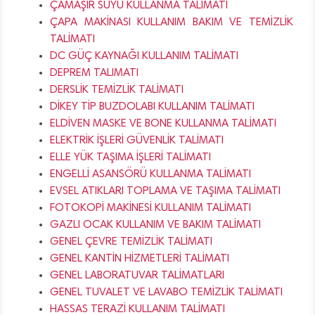
ÇAMAŞIR SUYU KULLANMA TALİMATI
ÇAPA MAKİNASI KULLANIM BAKIM VE TEMİZLİK
TALİMATI
DC GÜÇ KAYNAĞI KULLANIM TALİMATI
DEPREM TALIMATI
DERSLİK TEMİZLİK TALİMATI
DİKEY TİP BUZDOLABI KULLANIM TALİMATI
ELDİVEN MASKE VE BONE KULLANMA TALİMATI
ELEKTRİK İŞLERİ GÜVENLİK TALİMATI
ELLE YÜK TAŞIMA İŞLERİ TALİMATI
ENGELLİ ASANSÖRÜ KULLANMA TALİMATI
EVSEL ATIKLARI TOPLAMA VE TAŞIMA TALİMATI
FOTOKOPİ MAKİNESİ KULLANIM TALİMATI
GAZLI OCAK KULLANIM VE BAKIM TALİMATI
GENEL ÇEVRE TEMİZLİK TALİMATI
GENEL KANTİN HİZMETLERİ TALİMATI
GENEL LABORATUVAR TALİMATLARI
GENEL TUVALET VE LAVABO TEMİZLİK TALİMATI
HASSAS TERAZİ KULLANIM TALİMATI