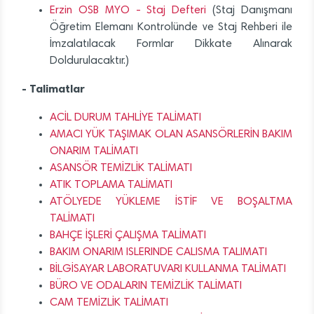
Erzin OSB MYO - Staj Defteri
(Staj Danışmanı
Öğretim Elemanı Kontrolünde ve Staj Rehberi ile
İmzalatılacak Formlar Dikkate Alınarak
Doldurulacaktır.)
- Talimatlar
ACİL DURUM TAHLİYE TALİMATI
AMACI YÜK TAŞIMAK OLAN ASANSÖRLERİN BAKIM
ONARIM TALİMATI
ASANSÖR TEMİZLİK TALİMATI
ATIK TOPLAMA TALİMATI
ATÖLYEDE YÜKLEME İSTİF VE BOŞALTMA
TALİMATI
BAHÇE İŞLERİ ÇALIŞMA TALİMATI
BAKIM ONARIM ISLERINDE CALISMA TALIMATI
BİLGİSAYAR LABORATUVARI KULLANMA TALİMATI
BÜRO VE ODALARIN TEMİZLİK TALİMATI
CAM TEMİZLİK TALİMATI