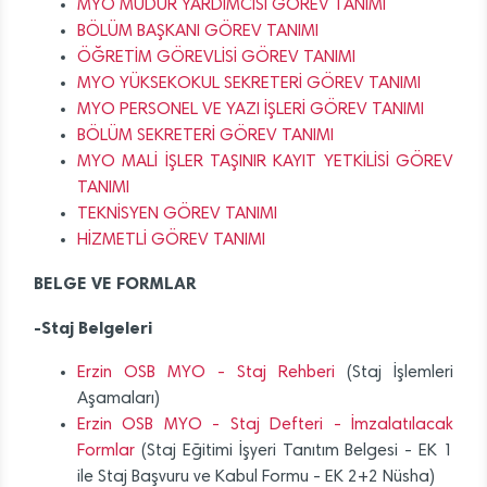
MYO MÜDÜR YARDIMCISI GÖREV TANIMI
BÖLÜM BAŞKANI GÖREV TANIMI
ÖĞRETİM GÖREVLİSİ GÖREV TANIMI
MYO YÜKSEKOKUL SEKRETERİ GÖREV TANIMI
MYO PERSONEL VE YAZI İŞLERİ GÖREV TANIMI
BÖLÜM SEKRETERİ GÖREV TANIMI
MYO MALİ İŞLER TAŞINIR KAYIT YETKİLİSİ GÖREV
TANIMI
TEKNİSYEN GÖREV TANIMI
HİZMETLİ GÖREV TANIMI
BELGE VE FORMLAR
-Staj Belgeleri
Erzin OSB MYO - Staj Rehberi
(Staj İşlemleri
Aşamaları)
Erzin OSB MYO - Staj Defteri - İmzalatılacak
Formlar
(Staj Eğitimi İşyeri Tanıtım Belgesi - EK 1
ile Staj Başvuru ve Kabul Formu - EK 2+2 Nüsha)