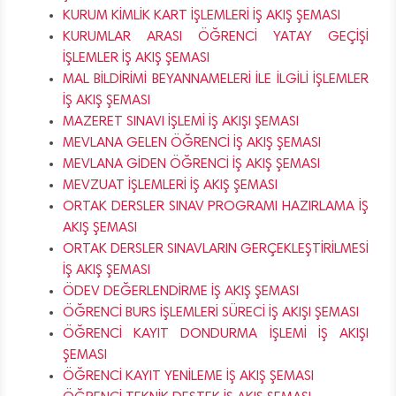
KURUM KİMLİK KART İŞLEMLERİ İŞ AKIŞ ŞEMASI
KURUMLAR ARASI ÖĞRENCİ YATAY GEÇİŞİ
İŞLEMLER İŞ AKIŞ ŞEMASI
MAL BİLDİRİMİ BEYANNAMELERİ İLE İLGİLİ İŞLEMLER
İŞ AKIŞ ŞEMASI
MAZERET SINAVI İŞLEMİ İŞ AKIŞI ŞEMASI
MEVLANA GELEN ÖĞRENCİ İŞ AKIŞ ŞEMASI
MEVLANA GİDEN ÖĞRENCİ İŞ AKIŞ ŞEMASI
MEVZUAT İŞLEMLERİ İŞ AKIŞ ŞEMASI
ORTAK DERSLER SINAV PROGRAMI HAZIRLAMA İŞ
AKIŞ ŞEMASI
ORTAK DERSLER SINAVLARIN GERÇEKLEŞTİRİLMESİ
İŞ AKIŞ ŞEMASI
ÖDEV DEĞERLENDİRME İŞ AKIŞ ŞEMASI
ÖĞRENCİ BURS İŞLEMLERİ SÜRECİ İŞ AKIŞI ŞEMASI
ÖĞRENCİ KAYIT DONDURMA İŞLEMİ İŞ AKIŞI
ŞEMASI
ÖĞRENCİ KAYIT YENİLEME İŞ AKIŞ ŞEMASI