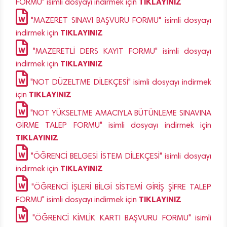
TIKLAYINIZ
FORMU" isimli dosyayı indirmek için
"MAZERET SINAVI BAŞVURU FORMU" isimli dosyayı
TIKLAYINIZ
indirmek için
"MAZERETLİ DERS KAYIT FORMU" isimli dosyayı
TIKLAYINIZ
indirmek için
"NOT DÜZELTME DİLEKÇESİ" isimli dosyayı indirmek
TIKLAYINIZ
için
"NOT YÜKSELTME AMACIYLA BÜTÜNLEME SINAVINA
GİRME TALEP FORMU" isimli dosyayı indirmek için
TIKLAYINIZ
"ÖĞRENCİ BELGESİ İSTEM DİLEKÇESİ" isimli dosyayı
TIKLAYINIZ
indirmek için
"ÖĞRENCİ İŞLERİ BİLGİ SİSTEMİ GİRİŞ ŞİFRE TALEP
TIKLAYINIZ
FORMU" isimli dosyayı indirmek için
"ÖĞRENCİ KİMLİK KARTI BAŞVURU FORMU" isimli