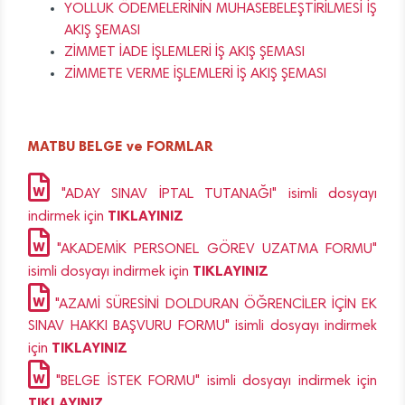
YOLLUK ÖDEMELERİNİN MUHASEBELEŞTİRİLMESİ İŞ
AKIŞ ŞEMASI
ZİMMET İADE İŞLEMLERİ İŞ AKIŞ ŞEMASI
ZİMMETE VERME İŞLEMLERİ İŞ AKIŞ ŞEMASI
MATBU BELGE ve FORMLAR
"ADAY SINAV İPTAL TUTANAĞI" isimli dosyayı
TIKLAYINIZ
indirmek için
"AKADEMİK PERSONEL GÖREV UZATMA FORMU"
TIKLAYINIZ
isimli dosyayı indirmek için
"AZAMİ SÜRESİNİ DOLDURAN ÖĞRENCİLER İÇİN EK
SINAV HAKKI BAŞVURU FORMU" isimli dosyayı indirmek
TIKLAYINIZ
için
"BELGE İSTEK FORMU" isimli dosyayı indirmek için
TIKLAYINIZ