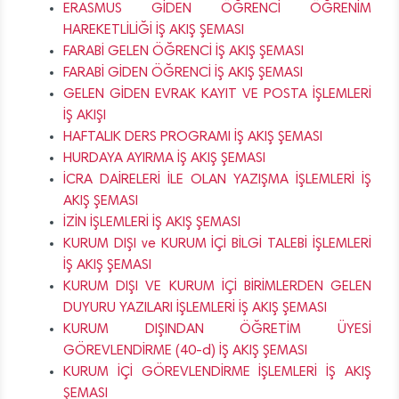
ERASMUS GİDEN ÖĞRENCİ ÖĞRENİM
HAREKETLİLİĞİ İŞ AKIŞ ŞEMASI
FARABİ GELEN ÖĞRENCİ İŞ AKIŞ ŞEMASI
FARABİ GİDEN ÖĞRENCİ İŞ AKIŞ ŞEMASI
GELEN GİDEN EVRAK KAYIT VE POSTA İŞLEMLERİ
İŞ AKIŞI
HAFTALIK DERS PROGRAMI İŞ AKIŞ ŞEMASI
HURDAYA AYIRMA İŞ AKIŞ ŞEMASI
İCRA DAİRELERİ İLE OLAN YAZIŞMA İŞLEMLERİ İŞ
AKIŞ ŞEMASI
İZİN İŞLEMLERİ İŞ AKIŞ ŞEMASI
KURUM DIŞI ve KURUM İÇİ BİLGİ TALEBİ İŞLEMLERİ
İŞ AKIŞ ŞEMASI
KURUM DIŞI VE KURUM İÇİ BİRİMLERDEN GELEN
DUYURU YAZILARI İŞLEMLERİ İŞ AKIŞ ŞEMASI
KURUM DIŞINDAN ÖĞRETİM ÜYESİ
GÖREVLENDİRME (40-d) İŞ AKIŞ ŞEMASI
KURUM İÇİ GÖREVLENDİRME İŞLEMLERİ İŞ AKIŞ
ŞEMASI