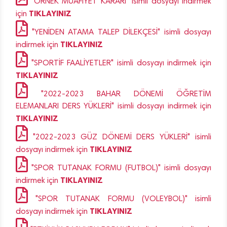
"ÖRNEK MUAFİYET KARARI" isimli dosyayı indirmek
TIKLAYINIZ
için
"YENİDEN ATAMA TALEP DİLEKÇESİ" isimli dosyayı
TIKLAYINIZ
indirmek için
"SPORTİF FAALİYETLER" isimli dosyayı indirmek için
TIKLAYINIZ
"2022-2023 BAHAR DÖNEMİ ÖĞRETİM
ELEMANLARI DERS YÜKLERİ" isimli dosyayı indirmek için
TIKLAYINIZ
"2022-2023 GÜZ DÖNEMİ DERS YÜKLERİ" isimli
TIKLAYINIZ
dosyayı indirmek için
"SPOR TUTANAK FORMU (FUTBOL)" isimli dosyayı
TIKLAYINIZ
indirmek için
"SPOR TUTANAK FORMU (VOLEYBOL)" isimli
TIKLAYINIZ
dosyayı indirmek için