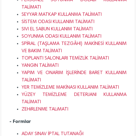
PERSONEL SOYUNMA DOLABI KULLANMA
TALİMATI
SEYYAR MATKAP KULLANMA TALİMATI
SİSTEM ODASI KULLANIM TALİMATI
SIVI EL SABUN KULLANIM TALİMATI
SOYUNMA ODASI KULLANIM TALİMATI
SPİRAL (TAŞLAMA TEZGÂHI) MAKİNESİ KULLANIM
VE BAKIM TALİMATI
TOPLANTI SALONLARI TEMİZLİK TALİMATI
YANGIN TALİMATI
YAPIM VE ONARIM İŞLERİNDE BARET KULLANIM
TALİMATI
YER TEMİZLEME MAKİNASI KULLANIM TALİMATI
YÜZEY TEMİZLEME DETERJANI KULLANMA
TALİMATI
ZEHiRLENME TALiMATI
- Formlar
ADAY SINAV İPTAL TUTANAĞI