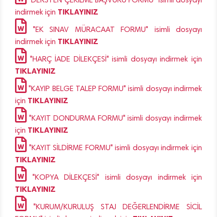
"DERSTEN ÇEKİLME BAŞVURU FORMU" isimli dosyayı
TIKLAYINIZ
indirmek için
"EK SINAV MÜRACAAT FORMU" isimli dosyayı
TIKLAYINIZ
indirmek için
"HARÇ İADE DİLEKÇESİ" isimli dosyayı indirmek için
TIKLAYINIZ
"KAYIP BELGE TALEP FORMU" isimli dosyayı indirmek
TIKLAYINIZ
için
"KAYIT DONDURMA FORMU" isimli dosyayı indirmek
TIKLAYINIZ
için
"KAYIT SİLDİRME FORMU" isimli dosyayı indirmek için
TIKLAYINIZ
"KOPYA DİLEKÇESİ" isimli dosyayı indirmek için
TIKLAYINIZ
"KURUM/KURULUŞ STAJ DEĞERLENDİRME SİCİL