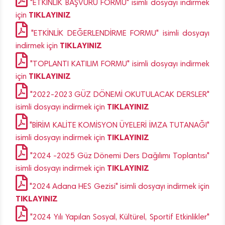
"ETKİNLİK BAŞVURU FORMU" isimli dosyayı indirmek
TIKLAYINIZ
için
"ETKİNLİK DEĞERLENDİRME FORMU" isimli dosyayı
TIKLAYINIZ
indirmek için
"TOPLANTI KATILIM FORMU" isimli dosyayı indirmek
TIKLAYINIZ
için
"2022-2023 GÜZ DÖNEMİ OKUTULACAK DERSLER"
TIKLAYINIZ
isimli dosyayı indirmek için
"BİRİM KALİTE KOMİSYON ÜYELERİ İMZA TUTANAĞI"
TIKLAYINIZ
isimli dosyayı indirmek için
"2024 -2025 Güz Dönemi Ders Dağılımı Toplantısı"
TIKLAYINIZ
isimli dosyayı indirmek için
"2024 Adana HES Gezisi" isimli dosyayı indirmek için
TIKLAYINIZ
"2024 Yılı Yapılan Sosyal, Kültürel, Sportif Etkinlikler"