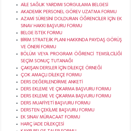
AİLE SAĞLIK YARDIMI SORGULAMA BELGESİ
AKADEMİK PERSONEL GÖREV UZATMA FORMU
AZAMİ SÜRESİNİ DOLDURAN ÖĞRENCİLER İÇİN EK
SINAV HAKKI BAŞVURU FORMU
BELGE İSTEK FORMU
BİRİM STRATEJİK PLANI HAKKINDA PAYDAŞ GÖRÜŞ
VE ÖNERİ FORMU
BÖLÜM VEYA PROGRAM ÖĞRENCİ TEMSİLCİLİĞİ
SEÇİM SONUÇ TUTANAĞI
ÇAKIŞAN DERSLER İÇİN DİLEKÇE ÖRNEĞİ
ÇOK AMAÇLI DİLEKÇE FORMU
DERS DEĞERLENDİRME ANKETİ
DERS EKLEME VE ÇIKARMA BAŞVURU FORMU
DERS EKLEME VE ÇIKARMA BAŞVURU FORMU
DERS MUAFİYETİ BAŞVURU FORMU
DERSTEN ÇEKİLME BAŞVURU FORMU
EK SINAV MÜRACAAT FORMU
HARÇ İADE DİLEKÇESİ