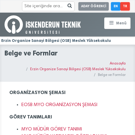
ADAY ÖĞRENCİ
EN
TR
Menü
Erzin Organize Sanayi Bölgesi (OSB) Meslek Yüksekokulu
Belge ve Formlar
Anasayfa
Erzin Organize Sanayi Bölgesi (OSB) Meslek Yüksekokulu
Belge ve Formlar
ORGANİZASYON ŞEMASI
EOSB MYO ORGANİZASYON ŞEMASI
GÖREV TANIMLARI
MYO MÜDÜR GÖREV TANIMI