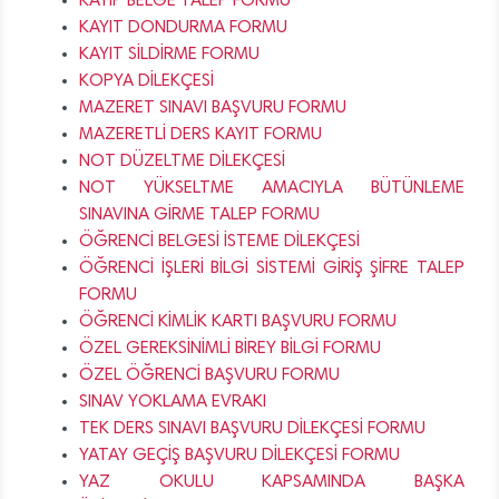
KAYIP BELGE TALEP FORMU
KAYIT DONDURMA FORMU
KAYIT SİLDİRME FORMU
KOPYA DİLEKÇESİ
MAZERET SINAVI BAŞVURU FORMU
MAZERETLİ DERS KAYIT FORMU
NOT DÜZELTME DİLEKÇESİ
NOT YÜKSELTME AMACIYLA BÜTÜNLEME
SINAVINA GİRME TALEP FORMU
ÖĞRENCİ BELGESİ İSTEME DİLEKÇESİ
ÖĞRENCİ İŞLERİ BİLGİ SİSTEMİ GİRİŞ ŞİFRE TALEP
FORMU
ÖĞRENCİ KİMLİK KARTI BAŞVURU FORMU
ÖZEL GEREKSİNİMLİ BİREY BİLGİ FORMU
ÖZEL ÖĞRENCİ BAŞVURU FORMU
SINAV YOKLAMA EVRAKI
TEK DERS SINAVI BAŞVURU DİLEKÇESİ FORMU
YATAY GEÇİŞ BAŞVURU DİLEKÇESİ FORMU
YAZ OKULU KAPSAMINDA BAŞKA