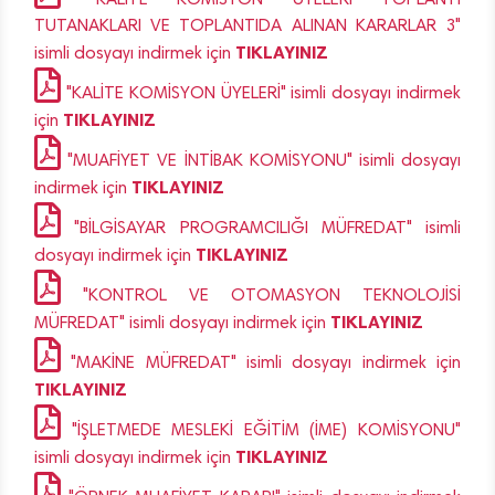
"KALİTE KOMİSYON ÜYELERİ TOPLANTI
TUTANAKLARI VE TOPLANTIDA ALINAN KARARLAR 3"
TIKLAYINIZ
isimli dosyayı indirmek için
"KALİTE KOMİSYON ÜYELERİ" isimli dosyayı indirmek
TIKLAYINIZ
için
"MUAFİYET VE İNTİBAK KOMİSYONU" isimli dosyayı
TIKLAYINIZ
indirmek için
"BİLGİSAYAR PROGRAMCILIĞI MÜFREDAT" isimli
TIKLAYINIZ
dosyayı indirmek için
"KONTROL VE OTOMASYON TEKNOLOJİSİ
TIKLAYINIZ
MÜFREDAT" isimli dosyayı indirmek için
"MAKİNE MÜFREDAT" isimli dosyayı indirmek için
TIKLAYINIZ
"İŞLETMEDE MESLEKİ EĞİTİM (İME) KOMİSYONU"
TIKLAYINIZ
isimli dosyayı indirmek için