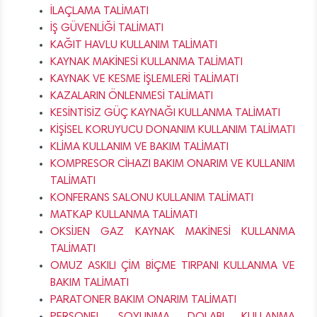
İLAÇLAMA TALİMATI
İŞ GÜVENLİĞİ TALİMATI
KAĞIT HAVLU KULLANIM TALİMATI
KAYNAK MAKİNESİ KULLANMA TALİMATI
KAYNAK VE KESME İŞLEMLERİ TALİMATI
KAZALARIN ÖNLENMESİ TALİMATI
KESİNTİSİZ GÜÇ KAYNAĞI KULLANMA TALİMATI
KİŞİSEL KORUYUCU DONANIM KULLANIM TALİMATI
KLİMA KULLANIM VE BAKIM TALİMATI
KOMPRESOR CİHAZI BAKIM ONARIM VE KULLANIM
TALİMATI
KONFERANS SALONU KULLANIM TALİMATI
MATKAP KULLANMA TALİMATI
OKSİJEN GAZ KAYNAK MAKİNESİ KULLANMA
TALİMATI
OMUZ ASKILI ÇİM BİÇME TIRPANI KULLANMA VE
BAKIM TALİMATI
PARATONER BAKIM ONARIM TALİMATI