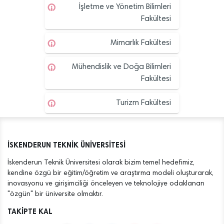
İşletme ve Yönetim Bilimleri
Fakültesi
Mimarlık Fakültesi
Mühendislik ve Doğa Bilimleri
Fakültesi
Turizm Fakültesi
İSKENDERUN TEKNİK ÜNİVERSİTESİ
İskenderun Teknik Üniversitesi olarak bizim temel hedefimiz,
kendine özgü bir eğitim/öğretim ve araştırma modeli oluşturarak,
inovasyonu ve girişimciliği önceleyen ve teknolojiye odaklanan
"özgün" bir üniversite olmaktır.
TAKİPTE KAL