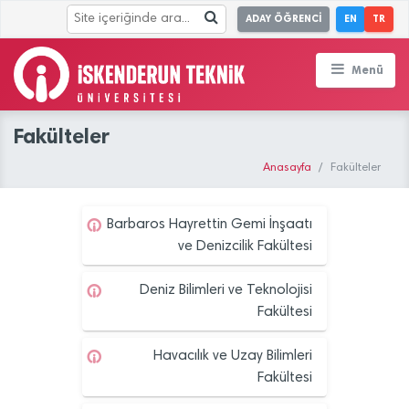
ADAY ÖĞRENCİ
EN
TR
Menü
Fakülteler
Anasayfa
Fakülteler
Barbaros Hayrettin Gemi İnşaatı
ve Denizcilik Fakültesi
Deniz Bilimleri ve Teknolojisi
Fakültesi
Havacılık ve Uzay Bilimleri
Fakültesi