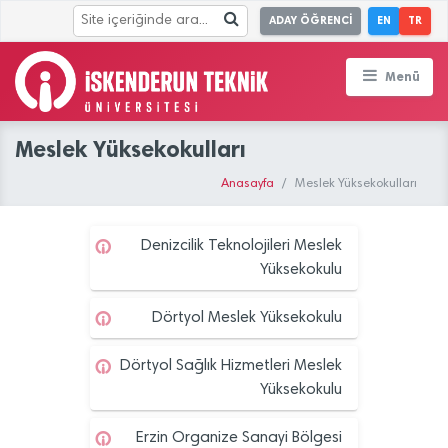
ADAY ÖĞRENCİ
EN
TR
Menü
Meslek Yüksekokulları
Anasayfa
Meslek Yüksekokulları
Denizcilik Teknolojileri Meslek
Yüksekokulu
Dörtyol Meslek Yüksekokulu
Dörtyol Sağlık Hizmetleri Meslek
Yüksekokulu
Erzin Organize Sanayi Bölgesi