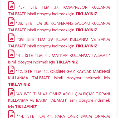
"37. İSTE TLM 37. KOMPRESÖR KULLANIM
TIKLAYINIZ
TALİMATI" isimli dosyayı indirmek için
"38. İSTE TLM 38. KONFERANS SALONU KULLANIM
TIKLAYINIZ
TALİMATI" isimli dosyayı indirmek için
"39. İSTE TLM 39. KLİMA KULLANIM VE BAKIM
TIKLAYINIZ
TALİMATI" isimli dosyayı indirmek için
"41. İSTE TLM 41. MATKAP KULLANMA TALİMATI"
TIKLAYINIZ
isimli dosyayı indirmek için
"42. İSTE TLM 42. OKSİJEN GAZ KAYNAK MAKİNESİ
KULLANMA TALİMATI" isimli dosyayı indirmek için
TIKLAYINIZ
"43. İSTE TLM 43. OMUZ ASKILI ÇİM BİÇME TIRPANI
KULLANMA VE BAKIM TALİMATI" isimli dosyayı indirmek
TIKLAYINIZ
için
"44. İSTE TLM 44. PARATONER BAKIM ONARIM