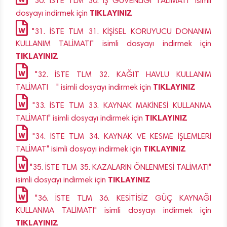
"30. İSTE TLM 30. İŞ GÜVENLİĞİ TALİMATI" isimli
TIKLAYINIZ
dosyayı indirmek için
"31. İSTE TLM 31. KİŞİSEL KORUYUCU DONANIM
KULLANIM TALİMATI" isimli dosyayı indirmek için
TIKLAYINIZ
"32. İSTE TLM 32. KAĞIT HAVLU KULLANIM
TIKLAYINIZ
TALİMATI " isimli dosyayı indirmek için
"33. İSTE TLM 33. KAYNAK MAKİNESİ KULLANMA
TIKLAYINIZ
TALİMATI" isimli dosyayı indirmek için
"34. İSTE TLM 34. KAYNAK VE KESME İŞLEMLERİ
TIKLAYINIZ
TALİMAT" isimli dosyayı indirmek için
"35. İSTE TLM 35. KAZALARIN ÖNLENMESİ TALİMATI"
TIKLAYINIZ
isimli dosyayı indirmek için
"36. İSTE TLM 36. KESİTİSİZ GÜÇ KAYNAĞI
KULLANMA TALİMATI" isimli dosyayı indirmek için
TIKLAYINIZ