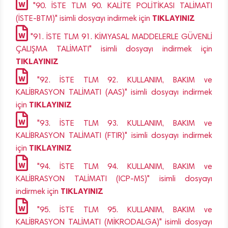
"90. İSTE TLM 90. KALİTE POLİTİKASI TALİMATI
TIKLAYINIZ
(İSTE-BTM)" isimli dosyayı indirmek için
"91. İSTE TLM 91. KİMYASAL MADDELERLE GÜVENLİ
ÇALIŞMA TALİMATI" isimli dosyayı indirmek için
TIKLAYINIZ
"92. İSTE TLM 92. KULLANIM, BAKIM ve
KALİBRASYON TALİMATI (AAS)" isimli dosyayı indirmek
TIKLAYINIZ
için
"93. İSTE TLM 93. KULLANIM, BAKIM ve
KALİBRASYON TALİMATI (FTIR)" isimli dosyayı indirmek
TIKLAYINIZ
için
"94. İSTE TLM 94. KULLANIM, BAKIM ve
KALİBRASYON TALİMATI (ICP-MS)" isimli dosyayı
TIKLAYINIZ
indirmek için
"95. İSTE TLM 95. KULLANIM, BAKIM ve
KALİBRASYON TALİMATI (MİKRODALGA)" isimli dosyayı