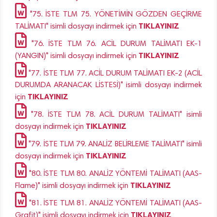
"75. İSTE TLM 75. YÖNETİMİN GÖZDEN GEÇİRME
TIKLAYINIZ
TALİMATI" isimli dosyayı indirmek için
"76. İSTE TLM 76. ACİL DURUM TALİMATI EK-1
TIKLAYINIZ
(YANGIN)" isimli dosyayı indirmek için
"77. İSTE TLM 77. ACİL DURUM TALİMATI EK-2 (ACİL
DURUMDA ARANACAK LİSTESİ)" isimli dosyayı indirmek
TIKLAYINIZ
için
"78. İSTE TLM 78. ACİL DURUM TALİMATI" isimli
TIKLAYINIZ
dosyayı indirmek için
"79. İSTE TLM 79. ANALİZ BELİRLEME TALİMATI" isimli
TIKLAYINIZ
dosyayı indirmek için
"80. İSTE TLM 80. ANALİZ YÖNTEMİ TALİMATI (AAS-
TIKLAYINIZ
Flame)" isimli dosyayı indirmek için
"81. İSTE TLM 81. ANALİZ YÖNTEMİ TALİMATI (AAS-
TIKLAYINIZ
Grafit)" isimli dosyayı indirmek için