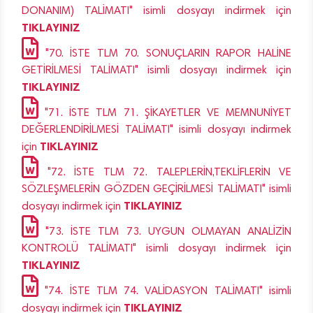
DONANIM) TALİMATI" isimli dosyayı indirmek için
TIKLAYINIZ
"70. İSTE TLM 70. SONUÇLARIN RAPOR HALİNE
GETİRİLMESİ TALİMATI" isimli dosyayı indirmek için
TIKLAYINIZ
"71. İSTE TLM 71. ŞİKAYETLER VE MEMNUNİYET
DEĞERLENDİRİLMESİ TALİMATI" isimli dosyayı indirmek
TIKLAYINIZ
için
"72. İSTE TLM 72. TALEPLERİN,TEKLİFLERİN VE
SÖZLEŞMELERİN GÖZDEN GEÇİRİLMESİ TALİMATI" isimli
TIKLAYINIZ
dosyayı indirmek için
"73. İSTE TLM 73. UYGUN OLMAYAN ANALİZİN
KONTROLÜ TALİMATI" isimli dosyayı indirmek için
TIKLAYINIZ
"74. İSTE TLM 74. VALİDASYON TALİMATI" isimli
TIKLAYINIZ
dosyayı indirmek için