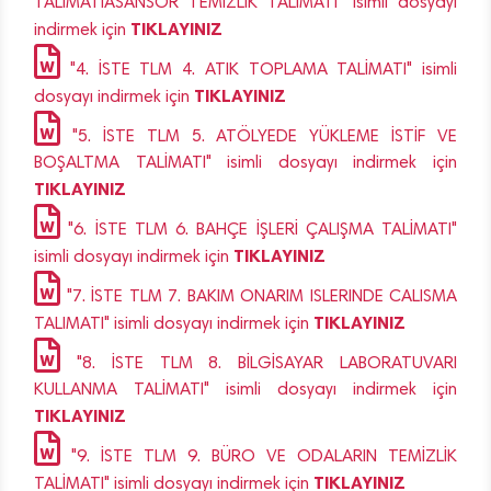
TALİMATIASANSÖR TEMİZLİK TALİMATI" isimli dosyayı
TIKLAYINIZ
indirmek için
"4. İSTE TLM 4. ATIK TOPLAMA TALİMATI" isimli
TIKLAYINIZ
dosyayı indirmek için
"5. İSTE TLM 5. ATÖLYEDE YÜKLEME İSTİF VE
BOŞALTMA TALİMATI" isimli dosyayı indirmek için
TIKLAYINIZ
"6. İSTE TLM 6. BAHÇE İŞLERİ ÇALIŞMA TALİMATI"
TIKLAYINIZ
isimli dosyayı indirmek için
"7. İSTE TLM 7. BAKIM ONARIM ISLERINDE CALISMA
TIKLAYINIZ
TALIMATI" isimli dosyayı indirmek için
"8. İSTE TLM 8. BİLGİSAYAR LABORATUVARI
KULLANMA TALİMATI" isimli dosyayı indirmek için
TIKLAYINIZ
"9. İSTE TLM 9. BÜRO VE ODALARIN TEMİZLİK
TIKLAYINIZ
TALİMATI" isimli dosyayı indirmek için