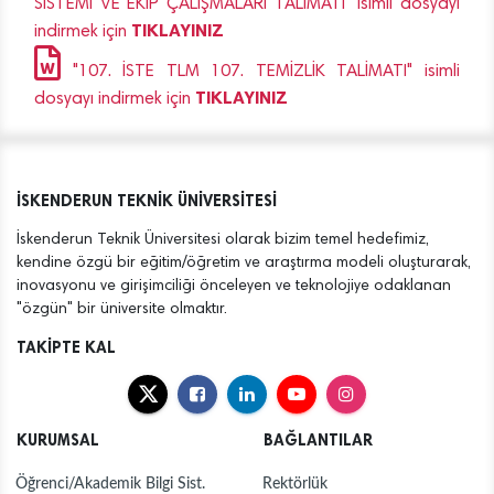
SİSTEMİ VE EKİP ÇALIŞMALARI TALİMATI" isimli dosyayı
TIKLAYINIZ
indirmek için
"107. İSTE TLM 107. TEMİZLİK TALİMATI" isimli
TIKLAYINIZ
dosyayı indirmek için
İSKENDERUN TEKNİK ÜNİVERSİTESİ
İskenderun Teknik Üniversitesi olarak bizim temel hedefimiz,
kendine özgü bir eğitim/öğretim ve araştırma modeli oluşturarak,
inovasyonu ve girişimciliği önceleyen ve teknolojiye odaklanan
"özgün" bir üniversite olmaktır.
TAKİPTE KAL
KURUMSAL
BAĞLANTILAR
Öğrenci/Akademik Bilgi Sist.
Rektörlük