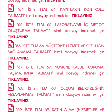
TIKLAYINIZ
dosyayı indirmek için
"64. İSTE TLM 64. KAYITLARIN KONTROLÜ
TIKLAYINIZ
TALİMATI" isimli dosyayı indirmek için
"65. İSTE TLM 65. LABORATUVAR İÇ METOT
OLUŞTURMA TALİMATI" isimli dosyayı indirmek için
TIKLAYINIZ
"66. İSTE TLM 66. MÜŞTERİYE HİZMET VE GİZLİLİĞİN
SAĞLANMASI TALİMATI" isimli dosyayı indirmek için
TIKLAYINIZ
"67. İSTE TLM 67. NUMUNE KABUL, KORUMA,
TAŞIMA, İMHA TALİMATI" isimli dosyayı indirmek için
TIKLAYINIZ
"68. İSTE TLM 68. ÖLÇÜM BELİRSİZLİĞİNİN
HESAPLANMASI TALİMATI" isimli dosyayı indirmek için
TIKLAYINIZ
"69. İSTE TLM 69. SATIN ALMA (HİZMETLER VE