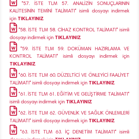
"57. İSTE TLM 57. ANALİZİN SONUÇLARININ
KALİTESİNİN TEMİNİ TALİMATI" isimli dosyayı indirmek
TIKLAYINIZ
için
"58. İSTE TLM 58. CİHAZ KONTROL TALİMATI" isimli
TIKLAYINIZ
dosyayı indirmek için
"59. İSTE TLM 59. DOKÜMAN HAZIRLAMA VE
KONTROL TALİMATI" isimli dosyayı indirmek için
TIKLAYINIZ
"60. İSTE TLM 60. DÜZELTİCİ VE ÖNLEYİCİ FAALİYET
TIKLAYINIZ
TALİMATI" isimli dosyayı indirmek için
"61. İSTE TLM 61. EĞİTİM VE GELİŞTİRME TALİMATI"
TIKLAYINIZ
isimli dosyayı indirmek için
"62. İSTE TLM 62. GÜVENLİK VE SAĞLIK ÖNLEMLERİ
TIKLAYINIZ
TALİMATI" isimli dosyayı indirmek için
"63. İSTE TLM 63. İÇ DENETİM TALİMATI" isimli