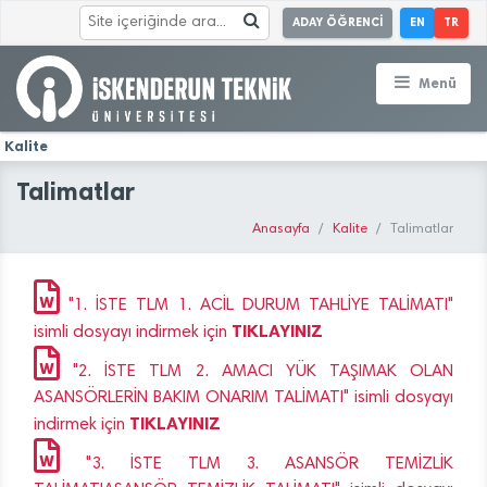
ADAY ÖĞRENCİ
EN
TR
Menü
Kalite
Talimatlar
Anasayfa
Kalite
Talimatlar
"1. İSTE TLM 1. ACİL DURUM TAHLİYE TALİMATI"
TIKLAYINIZ
isimli dosyayı indirmek için
"2. İSTE TLM 2. AMACI YÜK TAŞIMAK OLAN
ASANSÖRLERİN BAKIM ONARIM TALİMATI" isimli dosyayı
TIKLAYINIZ
indirmek için
"3. İSTE TLM 3. ASANSÖR TEMİZLİK