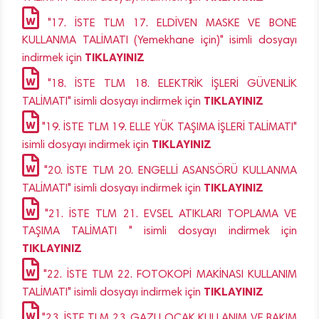
"17. İSTE TLM 17. ELDİVEN MASKE VE BONE
KULLANMA TALİMATI (Yemekhane için)" isimli dosyayı
TIKLAYINIZ
indirmek için
"18. İSTE TLM 18. ELEKTRİK İŞLERİ GÜVENLİK
TIKLAYINIZ
TALİMATI" isimli dosyayı indirmek için
"19. İSTE TLM 19. ELLE YÜK TAŞIMA İŞLERİ TALİMATI"
TIKLAYINIZ
isimli dosyayı indirmek için
"20. İSTE TLM 20. ENGELLİ ASANSÖRÜ KULLANMA
TIKLAYINIZ
TALİMATI" isimli dosyayı indirmek için
"21. İSTE TLM 21. EVSEL ATIKLARI TOPLAMA VE
TAŞIMA TALİMATI " isimli dosyayı indirmek için
TIKLAYINIZ
"22. İSTE TLM 22. FOTOKOPİ MAKİNASI KULLANIM
TIKLAYINIZ
TALİMATI" isimli dosyayı indirmek için
"23. İSTE TLM 23. GAZLI OCAK KULLANIM VE BAKIM