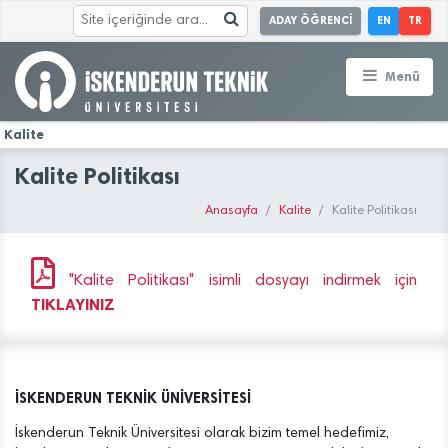
ADAY ÖĞRENCİ
EN
TR
Menü
Kalite
Kalite Politikası
Anasayfa
Kalite
Kalite Politikası
"Kalite Politikası" isimli dosyayı indirmek için
TIKLAYINIZ
İSKENDERUN TEKNİK ÜNİVERSİTESİ
İskenderun Teknik Üniversitesi olarak bizim temel hedefimiz,