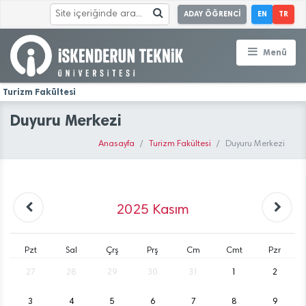
ADAY ÖĞRENCİ
EN
TR
Menü
Turizm Fakültesi
Duyuru Merkezi
Anasayfa
Turizm Fakültesi
Duyuru Merkezi
2025
Kasım
Pzt
Sal
Çrş
Prş
Cm
Cmt
Pzr
27
28
29
30
31
1
2
3
4
5
6
7
8
9