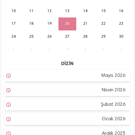
10
11
12
13
14
15
16
17
18
19
20
21
22
23
24
25
26
27
28
29
30
1
2
3
4
5
6
7
DİZİN
Mayıs 2026
Nisan 2026
Şubat 2026
Ocak 2026
Aralık 2025