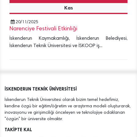
Kas
20/11/2025
Narenciye Festivali Etkinliği
İskenderun Kaymakamlığı, İskenderun Belediyesi,
İskenderun Teknik Üniversitesi ve İSKOOP iş...
İSKENDERUN TEKNİK ÜNİVERSİTESİ
İskenderun Teknik Üniversitesi olarak bizim temel hedefimiz,
kendine özgü bir eğitim/öğretim ve araştırma modeli oluşturarak,
inovasyonu ve girişimciliği önceleyen ve teknolojiye odaklanan
"özgün" bir üniversite olmaktır.
TAKİPTE KAL