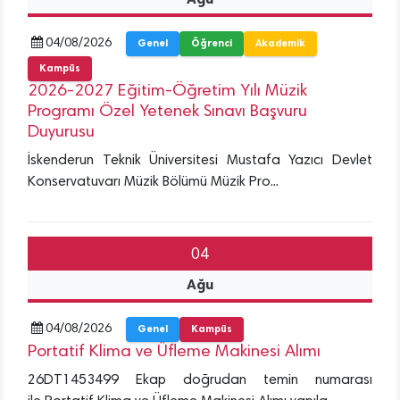
04/08/2026
Genel
Öğrenci
Akademik
Kampüs
2026-2027 Eğitim-Öğretim Yılı Müzik
Programı Özel Yetenek Sınavı Başvuru
Duyurusu
İskenderun Teknik Üniversitesi Mustafa Yazıcı Devlet
Konservatuvarı Müzik Bölümü Müzik Pro...
04
Ağu
04/08/2026
Genel
Kampüs
Portatif Klima ve Üfleme Makinesi Alımı
26DT1453499 Ekap doğrudan temin numarası