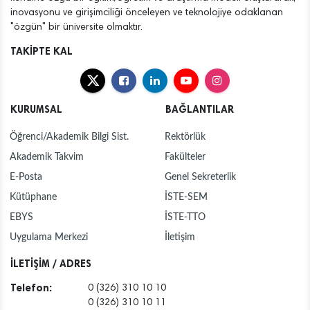
inovasyonu ve girişimciliği önceleyen ve teknolojiye odaklanan
"özgün" bir üniversite olmaktır.
TAKİPTE KAL
KURUMSAL
BAĞLANTILAR
Öğrenci/Akademik Bilgi Sist.
Rektörlük
Akademik Takvim
Fakülteler
E-Posta
Genel Sekreterlik
Kütüphane
İSTE-SEM
EBYS
İSTE-TTO
Uygulama Merkezi
İletişim
İLETİŞİM / ADRES
Telefon:
0 (326) 310 10 10
0 (326) 310 10 11