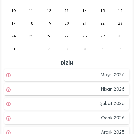
10
11
12
13
14
15
16
17
18
19
20
21
22
23
24
25
26
27
28
29
30
31
1
2
3
4
5
6
DİZİN
Mayıs 2026
Nisan 2026
Şubat 2026
Ocak 2026
Aralık 2025