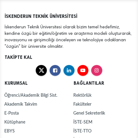
İSKENDERUN TEKNİK ÜNİVERSİTESİ
İskenderun Teknik Üniversitesi olarak bizim temel hedefimiz,
kendine özgü bir eğitim/öğretim ve araştırma modeli oluşturarak,
inovasyonu ve girişimciliği önceleyen ve teknolojiye odaklanan
"özgün" bir üniversite olmaktır.
TAKİPTE KAL
KURUMSAL
BAĞLANTILAR
Öğrenci/Akademik Bilgi Sist.
Rektörlük
Akademik Takvim
Fakülteler
E-Posta
Genel Sekreterlik
Kütüphane
İSTE-SEM
EBYS
İSTE-TTO