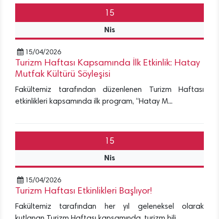
15
Nis
15/04/2026
Turizm Haftası Kapsamında İlk Etkinlik: Hatay
Mutfak Kültürü Söyleşisi
Fakültemiz tarafından düzenlenen Turizm Haftası
etkinlikleri kapsamında ilk program, “Hatay M...
15
Nis
15/04/2026
Turizm Haftası Etkinlikleri Başlıyor!
Fakültemiz tarafından her yıl geleneksel olarak
kutlanan Turizm Haftası kapsamında, turizm bili...