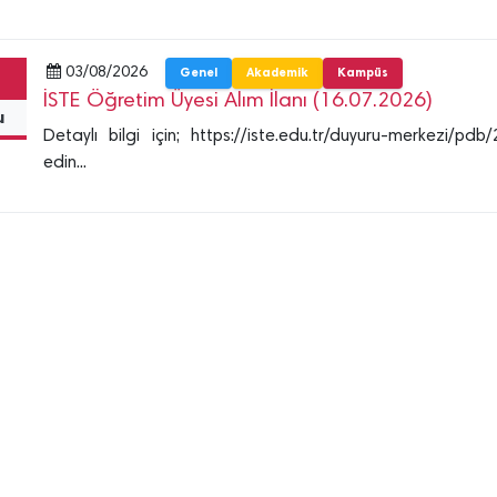
03/08/2026
Genel
Akademik
Kampüs
İSTE Öğretim Üyesi Alım İlanı (16.07.2026)
u
Detaylı bilgi için; https://iste.edu.tr/duyuru-merkezi/p
edin...