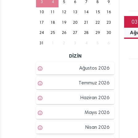
3
4
5
6
7
8
9
10
11
12
13
14
15
16
03
17
18
19
20
21
22
23
Ağ
24
25
26
27
28
29
30
31
1
2
3
4
5
6
DİZİN
Ağustos 2026
Temmuz 2026
Haziran 2026
Mayıs 2026
Nisan 2026