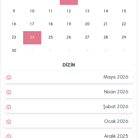
9
10
11
12
13
14
15
16
17
18
19
20
21
22
23
24
25
26
27
28
29
30
1
2
3
4
5
6
DİZİN
Mayıs 2026
Nisan 2026
Şubat 2026
Ocak 2026
Aralık 2025