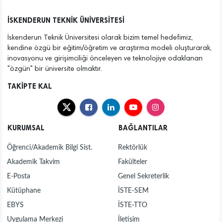
İSKENDERUN TEKNİK ÜNİVERSİTESİ
İskenderun Teknik Üniversitesi olarak bizim temel hedefimiz,
kendine özgü bir eğitim/öğretim ve araştırma modeli oluşturarak,
inovasyonu ve girişimciliği önceleyen ve teknolojiye odaklanan
"özgün" bir üniversite olmaktır.
TAKİPTE KAL
KURUMSAL
BAĞLANTILAR
Öğrenci/Akademik Bilgi Sist.
Rektörlük
Akademik Takvim
Fakülteler
E-Posta
Genel Sekreterlik
Kütüphane
İSTE-SEM
EBYS
İSTE-TTO
Uygulama Merkezi
İletişim