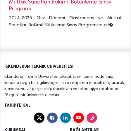
Mutfak Sanatları Bölümü Bütünleme Sınav
Programı
2024-2025 Güz Dönemi Gastronomi ve Mutfak
Sanatları Bölümü Bütünleme Sınav Programına eri�...
İSKENDERUN TEKNİK ÜNİVERSİTESİ
İskenderun Teknik Üniversitesi olarak bizim temel hedefimiz,
kendine özgü bir eğitim/öğretim ve araştırma modeli oluşturarak,
inovasyonu ve girişimciliği önceleyen ve teknolojiye odaklanan
"özgün" bir üniversite olmaktır.
TAKİPTE KAL
KURUMSAL
BAĞLANTILAR