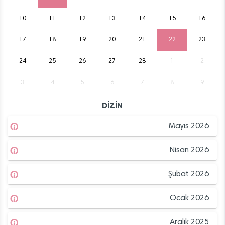
10
11
12
13
14
15
16
17
18
19
20
21
22
23
24
25
26
27
28
1
2
3
4
5
6
7
8
9
DİZİN
Mayıs 2026
Nisan 2026
Şubat 2026
Ocak 2026
Aralık 2025