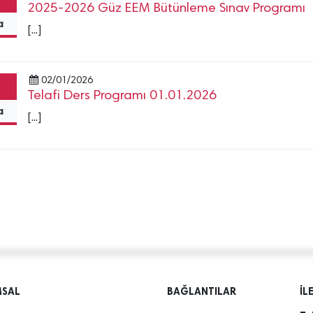
2025-2026 Güz EEM Bütünleme Sınav Programı
a
[...]
02/01/2026
Telafi Ders Programı 01.01.2026
a
[...]
MSAL
BAĞLANTILAR
İL