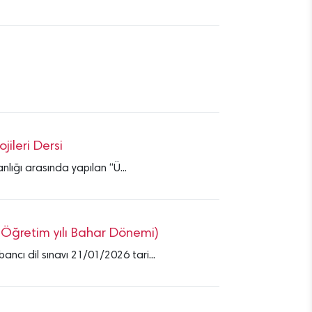
jileri Dersi
nlığı arasında yapılan “Ü...
-Öğretim yılı Bahar Dönemi)
ncı dil sınavı 21/01/2026 tari...