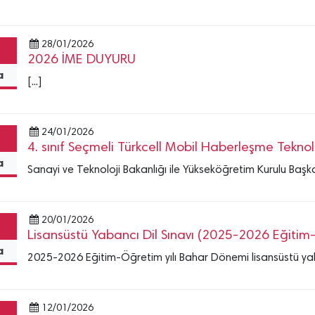
28/01/2026
2026 İME DUYURU
a
[...]
24/01/2026
4. sınıf Seçmeli Türkcell Mobil Haberleşme Teknolo
a
Sanayi ve Teknoloji Bakanlığı ile Yükseköğretim Kurulu Başka
20/01/2026
Lisansüstü Yabancı Dil Sınavı (2025-2026 Eğitim
a
2025-2026 Eğitim-Öğretim yılı Bahar Dönemi lisansüstü yaba
12/01/2026