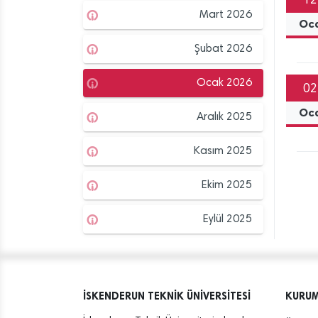
12
Mart 2026
Oc
Şubat 2026
Ocak 2026
02
Oc
Aralık 2025
Kasım 2025
Ekim 2025
Eylül 2025
İSKENDERUN TEKNİK ÜNİVERSİTESİ
KURU