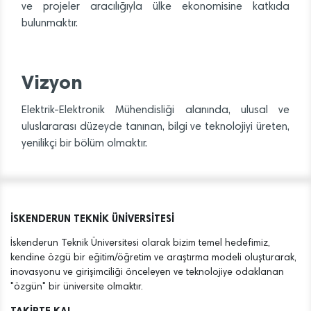
ve projeler aracılığıyla ülke ekonomisine katkıda
bulunmaktır.
Vizyon
Elektrik-Elektronik Mühendisliği alanında, ulusal ve
uluslararası düzeyde tanınan, bilgi ve teknolojiyi üreten,
yenilikçi bir bölüm olmaktır.
İSKENDERUN TEKNİK ÜNİVERSİTESİ
İskenderun Teknik Üniversitesi olarak bizim temel hedefimiz,
kendine özgü bir eğitim/öğretim ve araştırma modeli oluşturarak,
inovasyonu ve girişimciliği önceleyen ve teknolojiye odaklanan
"özgün" bir üniversite olmaktır.