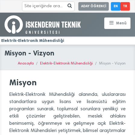
ADAY ÖĞRENCİ
EN
TR
Menü
Elektrik-Elektronik Mühendisliği
Misyon - Vizyon
Anasayfa
Elektrik-Elektronik Mühendisliği
Misyon - Vizyon
Misyon
Elektrik-Elektronik Mühendisliği alanında, uluslararası
standartlara uygun lisans ve lisansüstü eğitim
programları sunarak, toplumsal sorunlara yenilikçi ve
etkili çözümler geliştirebilen, meslek ahlakını
benimsemiş, öğrenmeye ve gelişmeye açık Elektrik-
Elektronik Mühendisleri yetiştirmek, bilimsel araştırmalar