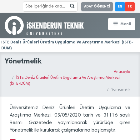
ADAY ÖĞRENCİ
EN
TR
Menü
İSTE Deni̇z Ürünleri̇ Üreti̇m Uygulama Ve Araştırma Merkezi̇ (İSTE-
DÜM)
Yönetmelik
Anasayfa
İSTE Deni̇z Ürünleri̇ Üreti̇m Uygulama Ve Araştırma Merkezi̇
(İSTE-DÜM)
Yönetmelik
Üniversitemiz Deniz Ürünleri Üretim Uygulama ve
Araştırma Merkezi, 03/05/2020 tarih ve 31116 sayılı
Resmi Gazetede yayımlanarak yürürlüğe giren
Yönetmelik ile kurularak çalışmalarına başlamıştır.