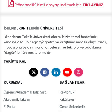
TIKLAYINIZ
"Yönetmelik" isimli dosyayı indirmek için
İSKENDERUN TEKNİK ÜNİVERSİTESİ
İskenderun Teknik Üniversitesi olarak bizim temel hedefimiz,
kendine özgü bir eğitim/öğretim ve araştırma modeli oluşturarak,
inovasyonu ve girişimciliği önceleyen ve teknolojiye odaklanan
"özgün" bir üniversite olmaktır.
TAKİPTE KAL
KURUMSAL
BAĞLANTILAR
Öğrenci/Akademik Bilgi Sist.
Rektörlük
Akademik Takvim
Fakülteler
E-Posta
Genel Sekreterlik