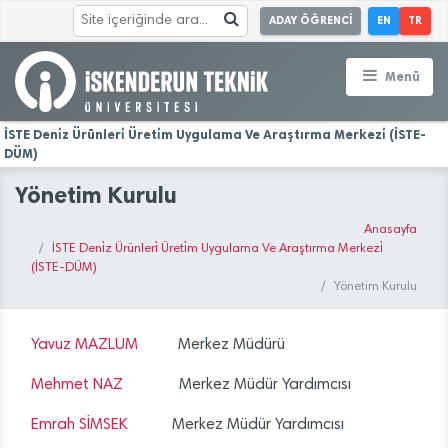
ADAY ÖĞRENCİ
EN
TR
Menü
İSTE Deni̇z Ürünleri̇ Üreti̇m Uygulama Ve Araştırma Merkezi̇ (İSTE-
DÜM)
Yönetim Kurulu
Anasayfa
İSTE Deni̇z Ürünleri̇ Üreti̇m Uygulama Ve Araştırma Merkezi̇
(İSTE-DÜM)
Yönetim Kurulu
Yavuz MAZLUM
Merkez Müdürü
Mehmet NAZ
Merkez Müdür Yardımcısı
Emrah SİMSEK
Merkez Müdür Yardımcısı