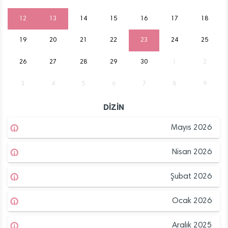
12
13
14
15
16
17
18
19
20
21
22
23
24
25
26
27
28
29
30
1
2
3
4
5
6
7
8
9
DİZİN
Mayıs 2026
Nisan 2026
Şubat 2026
Ocak 2026
Aralık 2025