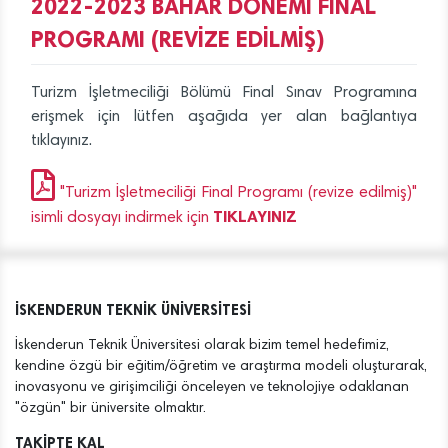
2022-2023 BAHAR DÖNEMİ FİNAL
PROGRAMI (REVİZE EDİLMİŞ)
Turizm İşletmeciliği Bölümü Final Sınav Programına
erişmek için lütfen aşağıda yer alan bağlantıya
tıklayınız.
"Turizm İşletmeciliği Final Programı (revize edilmiş)"
TIKLAYINIZ
isimli dosyayı indirmek için
İSKENDERUN TEKNİK ÜNİVERSİTESİ
İskenderun Teknik Üniversitesi olarak bizim temel hedefimiz,
kendine özgü bir eğitim/öğretim ve araştırma modeli oluşturarak,
inovasyonu ve girişimciliği önceleyen ve teknolojiye odaklanan
"özgün" bir üniversite olmaktır.
TAKİPTE KAL