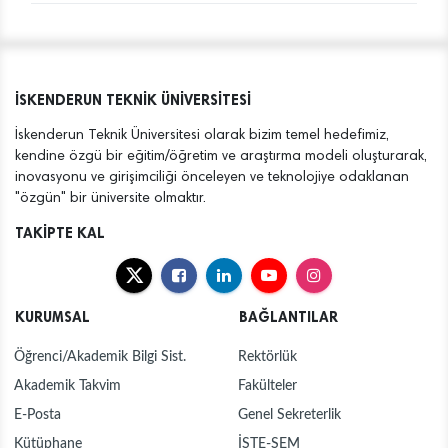
İSKENDERUN TEKNİK ÜNİVERSİTESİ
İskenderun Teknik Üniversitesi olarak bizim temel hedefimiz,
kendine özgü bir eğitim/öğretim ve araştırma modeli oluşturarak,
inovasyonu ve girişimciliği önceleyen ve teknolojiye odaklanan
"özgün" bir üniversite olmaktır.
TAKİPTE KAL
KURUMSAL
BAĞLANTILAR
Öğrenci/Akademik Bilgi Sist.
Rektörlük
Akademik Takvim
Fakülteler
E-Posta
Genel Sekreterlik
Kütüphane
İSTE-SEM