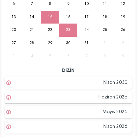
6
7
8
9
10
11
12
13
14
15
16
17
18
19
20
21
22
23
24
25
26
27
28
29
30
31
1
2
3
4
5
6
7
8
9
DİZİN
Nisan 2030
Haziran 2026
Mayıs 2026
Nisan 2026