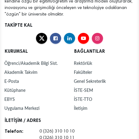
kendine özgü bir eğitim/öğretim ve araştırma modeli oluşturarak,
inovasyonu ve girişimciliği önceleyen ve teknolojiye odaklanan
"özgün" bir üniversite olmaktır.
TAKİPTE KAL
KURUMSAL
BAĞLANTILAR
Öğrenci/Akademik Bilgi Sist.
Rektörlük
Akademik Takvim
Fakülteler
E-Posta
Genel Sekreterlik
Kütüphane
İSTE-SEM
EBYS
İSTE-TTO
Uygulama Merkezi
İletişim
İLETİŞİM / ADRES
Telefon:
0 (326) 310 10 10
0 (326) 310 10 11