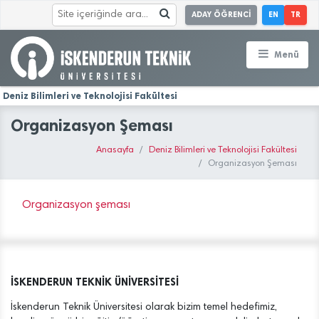
ADAY ÖĞRENCİ
EN
TR
Menü
Deniz Bilimleri ve Teknolojisi Fakültesi
Organizasyon Şeması
Anasayfa
Deniz Bilimleri ve Teknolojisi Fakültesi
Organizasyon Şeması
Organizasyon şeması
İSKENDERUN TEKNİK ÜNİVERSİTESİ
İskenderun Teknik Üniversitesi olarak bizim temel hedefimiz,