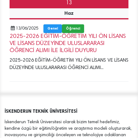
13
Haz
13/06/2025
Genel
Öğrenci
2025-2026 EĞİTİM-ÖĞRETİM YILI ÖN LİSANS
VE LİSANS DÜZEYİNDE ULUSLARARASI
ÖĞRENCİ ALIMI İLE İLGİLİ DUYURU
2025-2026 EĞİTİM-ÖĞRETİM YILI ÖN LİSANS VE LİSANS
DÜZEYİNDE ULUSLARARASI ÖĞRENCİ ALIMI...
İSKENDERUN TEKNİK ÜNİVERSİTESİ
İskenderun Teknik Üniversitesi olarak bizim temel hedefimiz,
kendine özgü bir eğitim/öğretim ve araştırma modeli oluşturarak,
inovasyonu ve girişimciliği önceleyen ve teknolojiye odaklanan