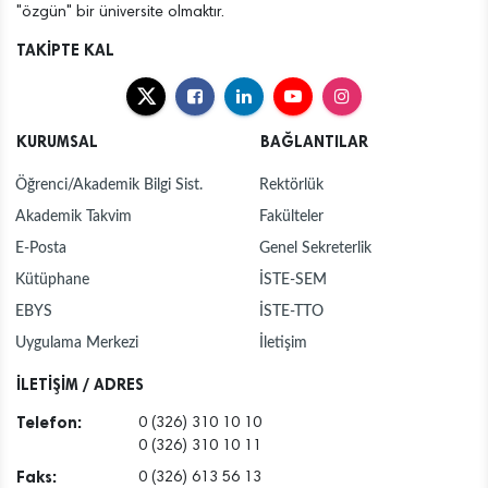
"özgün" bir üniversite olmaktır.
TAKİPTE KAL
KURUMSAL
BAĞLANTILAR
Öğrenci/Akademik Bilgi Sist.
Rektörlük
Akademik Takvim
Fakülteler
E-Posta
Genel Sekreterlik
Kütüphane
İSTE-SEM
EBYS
İSTE-TTO
Uygulama Merkezi
İletişim
İLETİŞİM / ADRES
Telefon:
0 (326) 310 10 10
0 (326) 310 10 11
Faks:
0 (326) 613 56 13