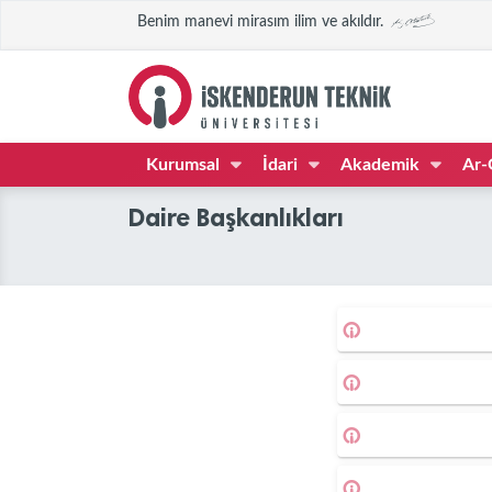
Benim manevi mirasım ilim ve akıldır.
Kurumsal
İdari
Akademik
Ar-
Daire Başkanlıkları