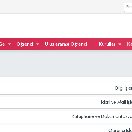
Ge
Öğrenci
Uluslararası Öğrenci
Kurullar
Ka
Bilgi İş
İdari ve Mali İş
Kütüphane ve Dokümantasyon
Öğrenci İşle