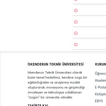
İSKENDERUN TEKNİK ÜNİVERSİTESİ
KURU
İskenderun Teknik Üniversitesi olarak
Öğrenci
bizim temel hedefimiz, kendine özgü bir
Akadem
eğitim/öğretim ve araştırma modeli
E-Posta
oluşturarak, inovasyonu ve girişimciliği
önceleyen ve teknolojiye odaklanan
Kütüph
"özgün" bir üniversite olmaktır.
EBYS
TAKİPTE KAL