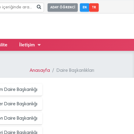
ADAY ÖĞRENCİ
EN
TR
lite
İletişim
Anasayfa
Daire Başkanlıkları
lem Daire Başkanlığı
ler Daire Başkanlığı
 Daire Başkanlığı
ri Daire Başkanlığı