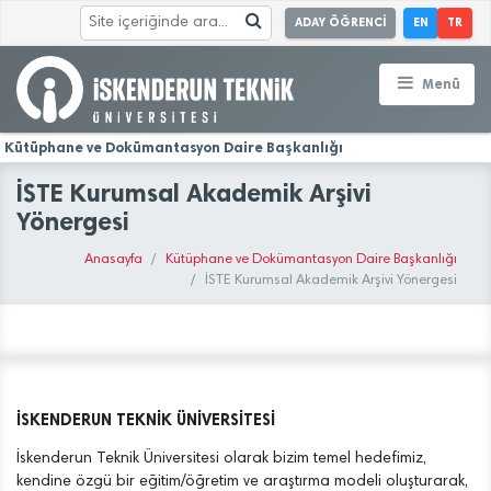
ADAY ÖĞRENCİ
EN
TR
Menü
Kütüphane ve Dokümantasyon Daire Başkanlığı
İSTE Kurumsal Akademik Arşivi
Yönergesi
Anasayfa
Kütüphane ve Dokümantasyon Daire Başkanlığı
İSTE Kurumsal Akademik Arşivi Yönergesi
İSKENDERUN TEKNİK ÜNİVERSİTESİ
İskenderun Teknik Üniversitesi olarak bizim temel hedefimiz,
kendine özgü bir eğitim/öğretim ve araştırma modeli oluşturarak,