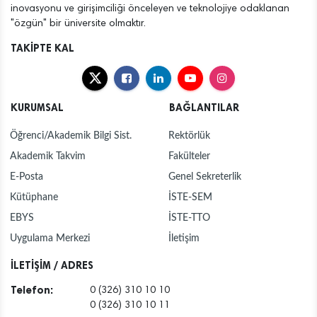
inovasyonu ve girişimciliği önceleyen ve teknolojiye odaklanan
"özgün" bir üniversite olmaktır.
TAKİPTE KAL
KURUMSAL
BAĞLANTILAR
Öğrenci/Akademik Bilgi Sist.
Rektörlük
Akademik Takvim
Fakülteler
E-Posta
Genel Sekreterlik
Kütüphane
İSTE-SEM
EBYS
İSTE-TTO
Uygulama Merkezi
İletişim
İLETİŞİM / ADRES
Telefon:
0 (326) 310 10 10
0 (326) 310 10 11