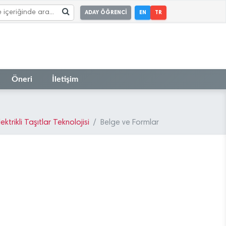
ADAY ÖĞRENCİ
EN
TR
Öneri
İletişim
ektrikli Taşıtlar Teknolojisi
Belge ve Formlar