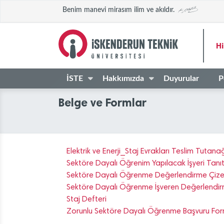
Benim manevi mirasım ilim ve akıldır.
Hi
İSTE
Hakkımızda
Duyurular
P
Belge ve Formlar
Elektrik ve Enerji_Staj Evrakları Teslim Tutana
Sektöre Dayalı Öğrenim Yapılacak İşyeri Tanıt
Sektöre Dayalı Öğrenme Değerlendirme Çize
Sektöre Dayalı Öğrenme İşveren Değerlendi
Staj Defteri
Zorunlu Sektöre Dayalı Öğrenme Başvuru Fo