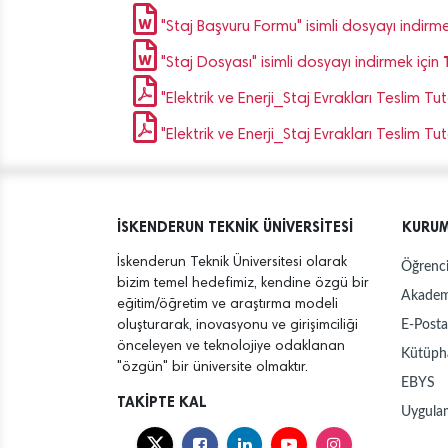
"Staj Başvuru Formu" isimli dosyayı indirme
"Staj Dosyası" isimli dosyayı indirmek için
"Elektrik ve Enerji_Staj Evrakları Teslim Tu
"Elektrik ve Enerji_Staj Evrakları Teslim Tu
İSKENDERUN TEKNİK ÜNİVERSİTESİ
KURU
İskenderun Teknik Üniversitesi olarak
Öğrenci
bizim temel hedefimiz, kendine özgü bir
Akadem
eğitim/öğretim ve araştırma modeli
E-Posta
oluşturarak, inovasyonu ve girişimciliği
önceleyen ve teknolojiye odaklanan
Kütüph
"özgün" bir üniversite olmaktır.
EBYS
TAKİPTE KAL
Uygula