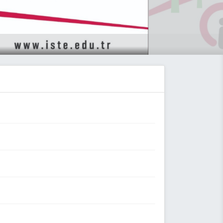
ı (16.07.2026)
anı (16.07.2026)
ALESİ