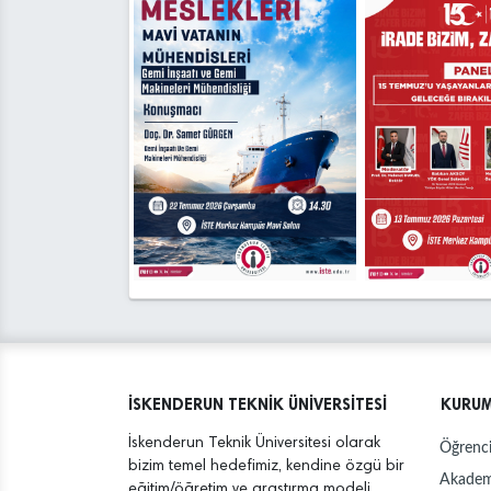
İSKENDERUN TEKNİK ÜNİVERSİTESİ
KURU
İskenderun Teknik Üniversitesi olarak
Öğrenci
bizim temel hedefimiz, kendine özgü bir
Akadem
eğitim/öğretim ve araştırma modeli