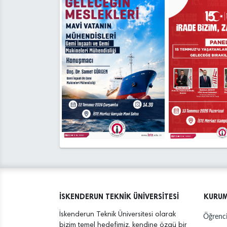
Eyl
İSKENDERUN TEKNİK ÜNİVERSİTESİ
KURU
İskenderun Teknik Üniversitesi olarak
Öğrenci
bizim temel hedefimiz, kendine özgü bir