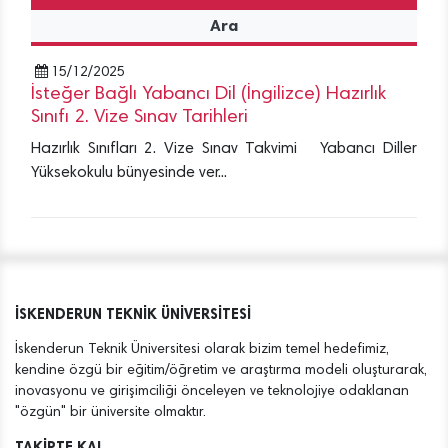
Ara
15/12/2025
İsteğer Bağlı Yabancı Dil (İngilizce) Hazırlık
Sınıfı 2. Vize Sınav Tarihleri
Hazırlık Sınıfları 2. Vize Sınav Takvimi Yabancı Diller
Yüksekokulu bünyesinde ver...
İSKENDERUN TEKNİK ÜNİVERSİTESİ
İskenderun Teknik Üniversitesi olarak bizim temel hedefimiz,
kendine özgü bir eğitim/öğretim ve araştırma modeli oluşturarak,
inovasyonu ve girişimciliği önceleyen ve teknolojiye odaklanan
"özgün" bir üniversite olmaktır.
TAKİPTE KAL