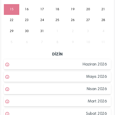
15
16
17
18
19
20
21
22
23
24
25
26
27
28
29
30
31
1
2
3
4
5
6
7
8
9
10
11
DİZİN
Haziran 2026
Mayıs 2026
Nisan 2026
Mart 2026
Şubat 2026