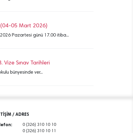
a (04-05 Mart 2026)
2026 Pazartesi günü 17.00 itiba...
3. Vize Sınav Tarihleri
okulu bünyesinde ver...
ETİŞİM / ADRES
lefon:
0 (326) 310 10 10
0 (326) 310 10 11