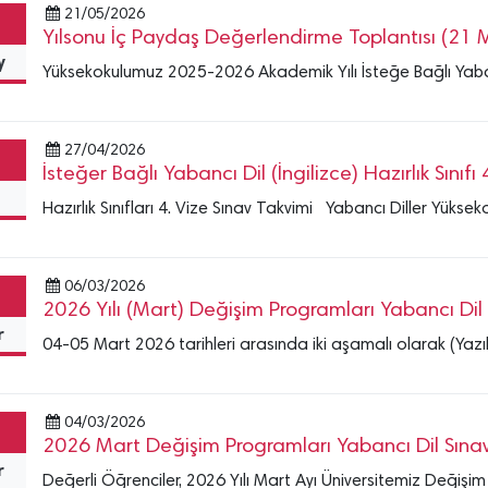
21/05/2026
Yılsonu İç Paydaş Değerlendirme Toplantısı (21 
y
Yüksekokulumuz 2025-2026 Akademik Yılı İsteğe Bağlı Yabancı D
27/04/2026
İsteğer Bağlı Yabancı Dil (İngilizce) Hazırlık Sınıfı 
s
Hazırlık Sınıfları 4. Vize Sınav Takvimi Yabancı Diller Yüksek
06/03/2026
2026 Yılı (Mart) Değişim Programları Yabancı Dil 
r
04-05 Mart 2026 tarihleri arasında iki aşamalı olarak (Yazılı
04/03/2026
2026 Mart Değişim Programları Yabancı Dil Sınavı 
r
Değerli Öğrenciler, 2026 Yılı Mart Ayı Üniversitemiz Değişim 