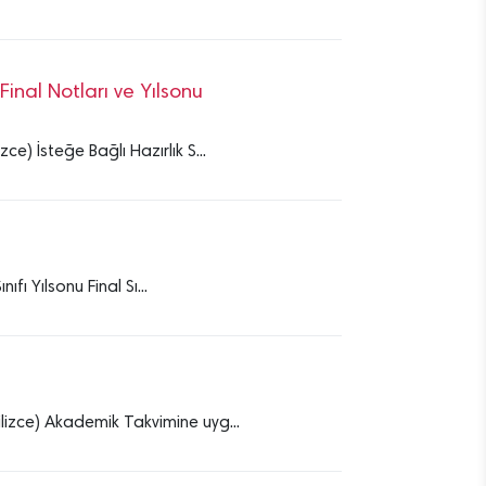
Final Notları ve Yılsonu
ce) İsteğe Bağlı Hazırlık S...
fı Yılsonu Final Sı...
ilizce) Akademik Takvimine uyg...