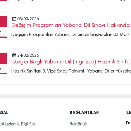
03/03/2026
Değişim Programları Yabancı Dil Sınavı Hakkınd
r
Değişim Programları Yabancı Dil Sınavı başvuruları 02 Mart 
24/02/2026
İsteğer Bağlı Yabancı Dil (İngilizce) Hazırlık Sınıfı 
b
Hazırlık Sınıfları 3. Vize Sınav Takvimi Yabancı Diller Yüksek
MSAL
BAĞLANTILAR
İL
Te
/Akademik Bilgi Sist.
Rektörlük