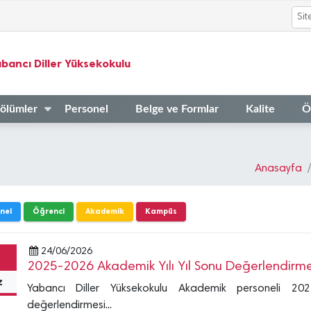
bancı Diller Yüksekokulu
ölümler
Personel
Belge ve Formlar
Kalite
Ö
Anasayfa
nel
Öğrenci
Akademik
Kampüs
24/06/2026
2025-2026 Akademik Yılı Yıl Sonu Değerlendirme
z
Yabancı Diller Yüksekokulu Akademik personeli 20
değerlendirmesi...