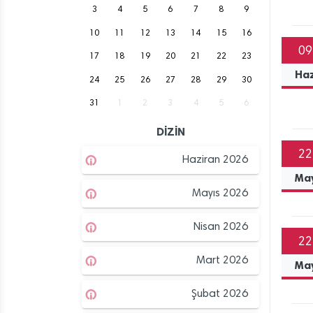
3
4
5
6
7
8
9
10
11
12
13
14
15
16
09
17
18
19
20
21
22
23
Ha
24
25
26
27
28
29
30
31
1
2
3
4
5
6
DİZİN
22
Haziran 2026
Ma
Mayıs 2026
Nisan 2026
22
Mart 2026
Ma
Şubat 2026