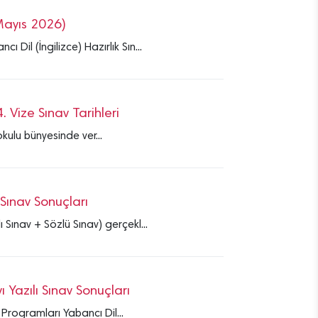
Mayıs 2026)
il (İngilizce) Hazırlık Sın...
4. Vize Sınav Tarihleri
okulu bünyesinde ver...
Sınav Sonuçları
 Sınav + Sözlü Sınav) gerçekl...
Yazılı Sınav Sonuçları
Programları Yabancı Dil...