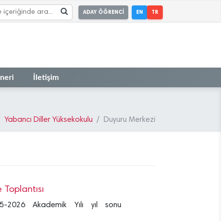
ADAY ÖĞRENCİ
EN
TR
neri
İletişim
Yabancı Diller Yüksekokulu
Duyuru Merkezi
 Toplantısı
25-2026 Akademik Yılı yıl sonu