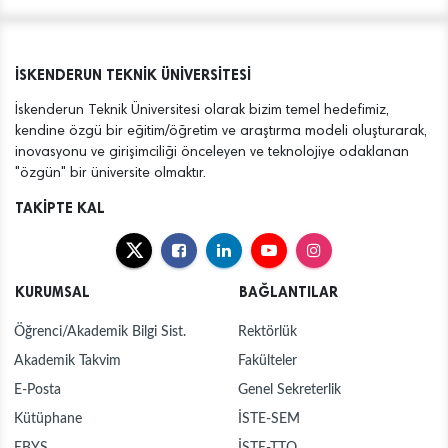
İSKENDERUN TEKNİK ÜNİVERSİTESİ
İskenderun Teknik Üniversitesi olarak bizim temel hedefimiz,
kendine özgü bir eğitim/öğretim ve araştırma modeli oluşturarak,
inovasyonu ve girişimciliği önceleyen ve teknolojiye odaklanan
"özgün" bir üniversite olmaktır.
TAKİPTE KAL
KURUMSAL
BAĞLANTILAR
Öğrenci/Akademik Bilgi Sist.
Rektörlük
Akademik Takvim
Fakülteler
E-Posta
Genel Sekreterlik
Kütüphane
İSTE-SEM
EBYS
İSTE-TTO