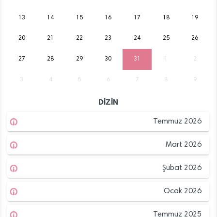
13
14
15
16
17
18
19
20
21
22
23
24
25
26
27
28
29
30
31
1
2
3
4
5
6
7
8
9
DİZİN
Temmuz 2026
Mart 2026
Şubat 2026
Ocak 2026
Temmuz 2025