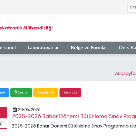
ekatronik Mühendisliği
ersonel
Laboratuvarlar
Belge ve Formlar
Ders Ka
Anasayfa
nel
Öğrenci
Akademik
Kampüs
20/05/2026
2025-2026 Bahar Dönemi Bütünleme Sınav Prog
y
2025-2026 Bahar Dönemi Bütünleme Sınav Programına ulaşm