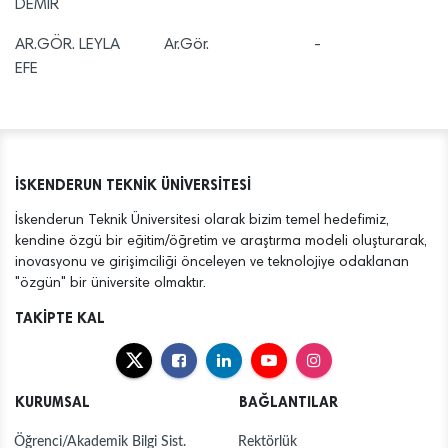
DEMİR
AR.GÖR. LEYLA
Ar.Gör.
-
EFE
İSKENDERUN TEKNİK ÜNİVERSİTESİ
İskenderun Teknik Üniversitesi olarak bizim temel hedefimiz,
kendine özgü bir eğitim/öğretim ve araştırma modeli oluşturarak,
inovasyonu ve girişimciliği önceleyen ve teknolojiye odaklanan
"özgün" bir üniversite olmaktır.
TAKİPTE KAL
KURUMSAL
BAĞLANTILAR
Öğrenci/Akademik Bilgi Sist.
Rektörlük