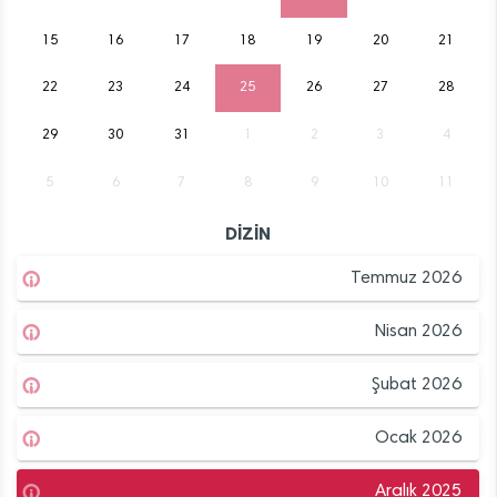
15
16
17
18
19
20
21
22
23
24
25
26
27
28
29
30
31
1
2
3
4
5
6
7
8
9
10
11
DİZİN
Temmuz 2026
Nisan 2026
Şubat 2026
Ocak 2026
Aralık 2025