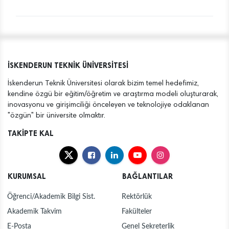
İSKENDERUN TEKNİK ÜNİVERSİTESİ
İskenderun Teknik Üniversitesi olarak bizim temel hedefimiz,
kendine özgü bir eğitim/öğretim ve araştırma modeli oluşturarak,
inovasyonu ve girişimciliği önceleyen ve teknolojiye odaklanan
"özgün" bir üniversite olmaktır.
TAKİPTE KAL
KURUMSAL
BAĞLANTILAR
Öğrenci/Akademik Bilgi Sist.
Rektörlük
Akademik Takvim
Fakülteler
E-Posta
Genel Sekreterlik