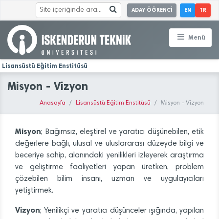
ADAY ÖĞRENCİ
EN
TR
Menü
Lisansüstü Eğitim Enstitüsü
Misyon - Vizyon
Anasayfa
Lisansüstü Eğitim Enstitüsü
Misyon - Vizyon
Misyon
; Bağımsız, eleştirel ve yaratıcı düşünebilen, etik
değerlere bağlı, ulusal ve uluslararası düzeyde bilgi ve
beceriye sahip, alanındaki yenilikleri izleyerek araştırma
ve geliştirme faaliyetleri yapan üretken, problem
çözebilen bilim insanı, uzman ve uygulayıcıları
yetiştirmek.
Vizyon
; Yenilikçi ve yaratıcı düşünceler ışığında, yapılan