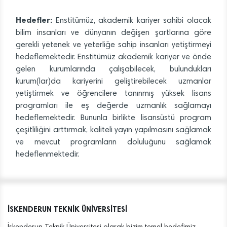
Hedefler:
Enstitümüz, akademik kariyer sahibi olacak
bilim insanları ve dünyanın değişen şartlarına göre
gerekli yetenek ve yeterliğe sahip insanları yetiştirmeyi
hedeflemektedir. Enstitümüz akademik kariyer ve önde
gelen kurumlarında çalışabilecek, bulundukları
kurum(lar)da kariyerini geliştirebilecek uzmanlar
yetiştirmek ve öğrencilere tanınmış yüksek lisans
programları ile eş değerde uzmanlık sağlamayı
hedeflemektedir. Bununla birlikte lisansüstü program
çeşitliliğini arttırmak, kaliteli yayın yapılmasını sağlamak
ve mevcut programların doluluğunu sağlamak
hedeflenmektedir.
İSKENDERUN TEKNİK ÜNİVERSİTESİ