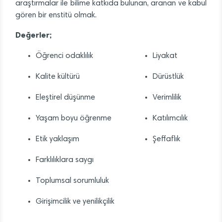
araştırmalar ile bilime katkıda bulunan, aranan ve kabul
gören bir enstitü olmak.
Değerler;
Öğrenci odaklılık
Liyakat
Kalite kültürü
Dürüstlük
Eleştirel düşünme
Verimlilik
Yaşam boyu öğrenme
Katılımcılık
Etik yaklaşım
Şeffaflık
Farklılıklara saygı
Toplumsal sorumluluk
Girişimcilik ve yenilikçilik