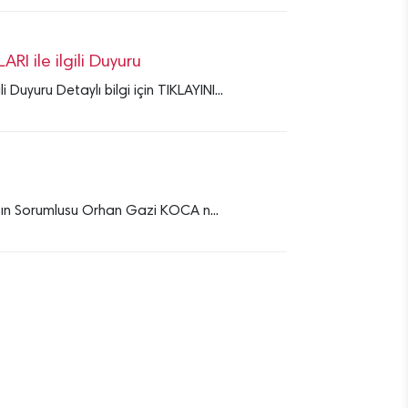
ile ilgili Duyuru
uru Detaylı bilgi için TIKLAYINI...
sın Sorumlusu Orhan Gazi KOCA n...