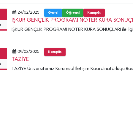
24/02/2025
Genel
Öğrenci
Kampüs
İŞKUR GENÇLİK PROGRAMI NOTER KURA SONUÇLARI 
b
İŞKUR GENÇLİK PROGRAMI NOTER KURA SONUÇLARI ile ilgili Duy
09/02/2025
Kampüs
TAZİYE
b
TAZİYE Üniversitemiz Kurumsal İletişim Koordinatörlüğü Ba