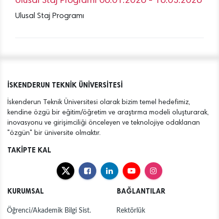
Ulusal Staj Programı 06.01.2026 - 16.03.2026
Ulusal Staj Programı
İSKENDERUN TEKNİK ÜNİVERSİTESİ
İskenderun Teknik Üniversitesi olarak bizim temel hedefimiz,
kendine özgü bir eğitim/öğretim ve araştırma modeli oluşturarak,
inovasyonu ve girişimciliği önceleyen ve teknolojiye odaklanan
"özgün" bir üniversite olmaktır.
TAKİPTE KAL
KURUMSAL
BAĞLANTILAR
Öğrenci/Akademik Bilgi Sist.
Rektörlük