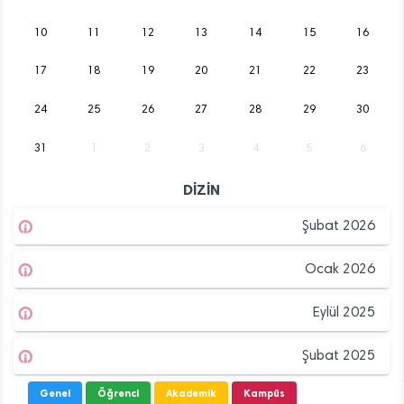
10
11
12
13
14
15
16
17
18
19
20
21
22
23
24
25
26
27
28
29
30
31
1
2
3
4
5
6
DİZİN
Şubat 2026
Ocak 2026
Eylül 2025
Şubat 2025
Genel
Öğrenci
Akademik
Kampüs