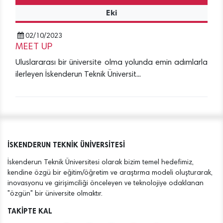
Eki
02/10/2023
MEET UP
Uluslararası bir üniversite olma yolunda emin adımlarla
ilerleyen İskenderun Teknik Üniversit...
İSKENDERUN TEKNİK ÜNİVERSİTESİ
İskenderun Teknik Üniversitesi olarak bizim temel hedefimiz,
kendine özgü bir eğitim/öğretim ve araştırma modeli oluşturarak,
inovasyonu ve girişimciliği önceleyen ve teknolojiye odaklanan
"özgün" bir üniversite olmaktır.
TAKİPTE KAL