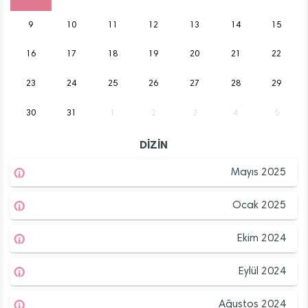
9
10
11
12
13
14
15
16
17
18
19
20
21
22
23
24
25
26
27
28
29
30
31
1
2
3
4
5
DİZİN
Mayıs 2025
Ocak 2025
Ekim 2024
Eylül 2024
Ağustos 2024