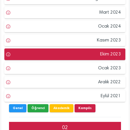
Mart 2024
Ocak 2024
Kasım 2023
Ekim 2023
Ocak 2023
Aralık 2022
Eylül 2021
Genel
Öğrenci
Akademik
Kampüs
02