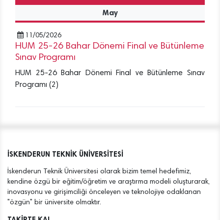
May
11/05/2026
HUM 25-26 Bahar Dönemi Final ve Bütünleme
Sınav Programı
HUM 25-26 Bahar Dönemi Final ve Bütünleme Sınav
Programı (2)
İSKENDERUN TEKNİK ÜNİVERSİTESİ
İskenderun Teknik Üniversitesi olarak bizim temel hedefimiz,
kendine özgü bir eğitim/öğretim ve araştırma modeli oluşturarak,
inovasyonu ve girişimciliği önceleyen ve teknolojiye odaklanan
"özgün" bir üniversite olmaktır.
TAKİPTE KAL