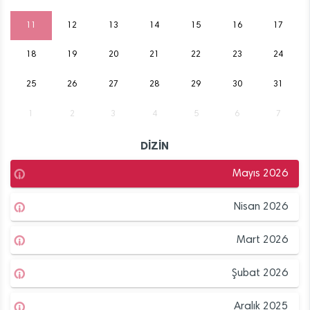
11
12
13
14
15
16
17
18
19
20
21
22
23
24
25
26
27
28
29
30
31
1
2
3
4
5
6
7
DİZİN
Mayıs 2026
Nisan 2026
Mart 2026
Şubat 2026
Aralık 2025