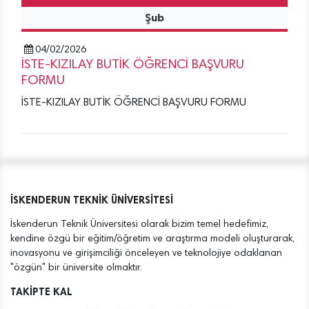
Şub
04/02/2026
İSTE-KIZILAY BUTİK ÖĞRENCİ BAŞVURU
FORMU
İSTE-KIZILAY BUTİK ÖĞRENCİ BAŞVURU FORMU
İSKENDERUN TEKNİK ÜNİVERSİTESİ
İskenderun Teknik Üniversitesi olarak bizim temel hedefimiz,
kendine özgü bir eğitim/öğretim ve araştırma modeli oluşturarak,
inovasyonu ve girişimciliği önceleyen ve teknolojiye odaklanan
"özgün" bir üniversite olmaktır.
TAKİPTE KAL