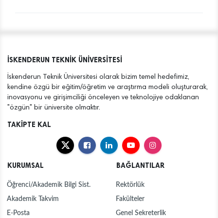
İSKENDERUN TEKNİK ÜNİVERSİTESİ
İskenderun Teknik Üniversitesi olarak bizim temel hedefimiz,
kendine özgü bir eğitim/öğretim ve araştırma modeli oluşturarak,
inovasyonu ve girişimciliği önceleyen ve teknolojiye odaklanan
"özgün" bir üniversite olmaktır.
TAKİPTE KAL
KURUMSAL
BAĞLANTILAR
Öğrenci/Akademik Bilgi Sist.
Rektörlük
Akademik Takvim
Fakülteler
E-Posta
Genel Sekreterlik