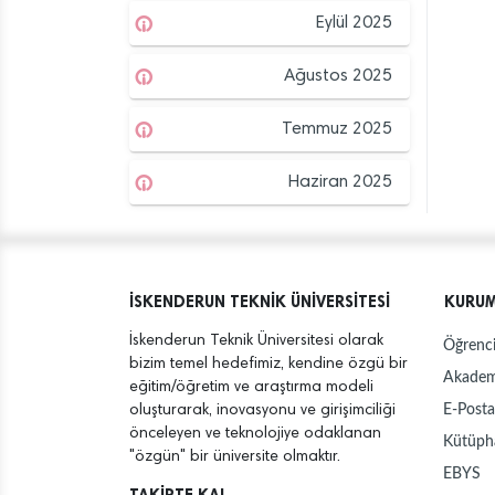
Eylül 2025
Ağustos 2025
Temmuz 2025
Haziran 2025
İSKENDERUN TEKNİK ÜNİVERSİTESİ
KURU
İskenderun Teknik Üniversitesi olarak
Öğrenci
bizim temel hedefimiz, kendine özgü bir
Akadem
eğitim/öğretim ve araştırma modeli
E-Posta
oluşturarak, inovasyonu ve girişimciliği
önceleyen ve teknolojiye odaklanan
Kütüph
"özgün" bir üniversite olmaktır.
EBYS