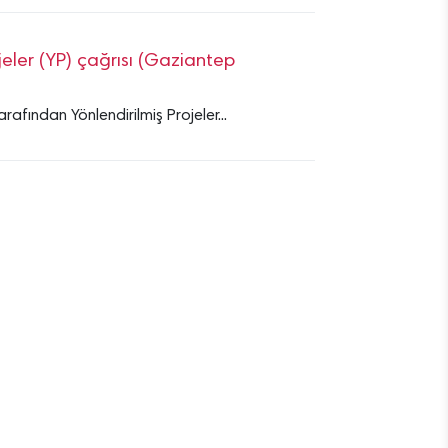
ojeler (YP) çağrısı (Gaziantep
rafından Yönlendirilmiş Projeler...