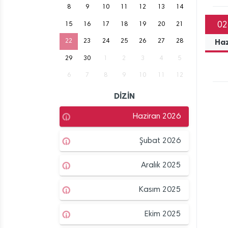
8
9
10
11
12
13
14
02
15
16
17
18
19
20
21
Ha
22
23
24
25
26
27
28
29
30
1
2
3
4
5
6
7
8
9
10
11
12
DİZİN
Haziran 2026
Şubat 2026
Aralık 2025
Kasım 2025
Ekim 2025