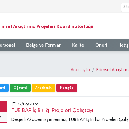
limsel Araştırma Projeleri Koordinatörlüğü
ersonel
Belge ve Formlar
Kalite
Öneri
İleti
Anasayfa
Bilimsel Araştır
nel
Öğrenci
Akademik
Kampüs
22/06/2026
TUB BAP İş Birliği Projeleri Çalıştayı
z
Değerli Akademisyenlerimiz, TUB BAP İş Birliği Projeleri Çalı