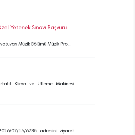
zel Yetenek Sınavı Başvuru
vatuvarı Müzik Bölümü Müzik Pro...
tatif Klima ve Üfleme Makinesi
db/2026/07/16/6785 adresini ziyaret