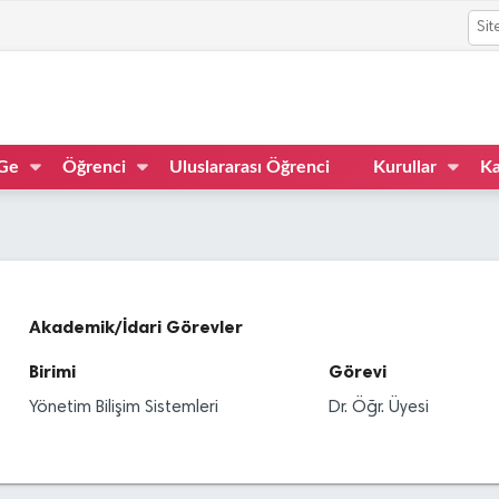
Ge
Öğrenci
Uluslararası Öğrenci
Kurullar
Ka
Akademik/İdari Görevler
Birimi
Görevi
Yönetim Bilişim Sistemleri
Dr. Öğr. Üyesi