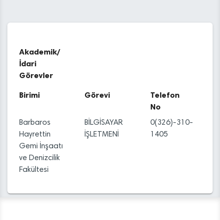
Akademik/
İdari
Görevler
Birimi
Görevi
Telefon
No
Barbaros
BİLGİSAYAR
0(326)-310-
Hayrettin
İŞLETMENİ
1405
Gemi İnşaatı
ve Denizcilik
Fakültesi