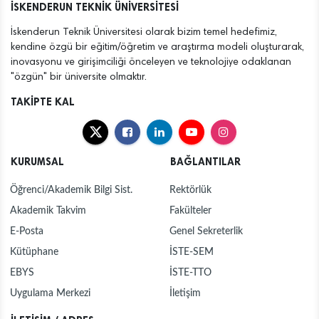
İSKENDERUN TEKNİK ÜNİVERSİTESİ
İskenderun Teknik Üniversitesi olarak bizim temel hedefimiz,
kendine özgü bir eğitim/öğretim ve araştırma modeli oluşturarak,
inovasyonu ve girişimciliği önceleyen ve teknolojiye odaklanan
"özgün" bir üniversite olmaktır.
TAKİPTE KAL
KURUMSAL
BAĞLANTILAR
Öğrenci/Akademik Bilgi Sist.
Rektörlük
Akademik Takvim
Fakülteler
E-Posta
Genel Sekreterlik
Kütüphane
İSTE-SEM
EBYS
İSTE-TTO
Uygulama Merkezi
İletişim