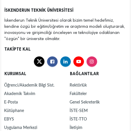
İSKENDERUN TEKNİK ÜNİVERSİTESİ
İskenderun Teknik Üniversitesi olarak bizim temel hedefimiz,
kendine özgü bir eğitim/öğretim ve araştırma modeli oluşturarak,
inovasyonu ve girişimciliği önceleyen ve teknolojiye odaklanan
"özgün" bir üniversite olmaktır.
TAKİPTE KAL
KURUMSAL
BAĞLANTILAR
Öğrenci/Akademik Bilgi Sist.
Rektörlük
Akademik Takvim
Fakülteler
E-Posta
Genel Sekreterlik
Kütüphane
İSTE-SEM
EBYS
İSTE-TTO
Uygulama Merkezi
İletişim