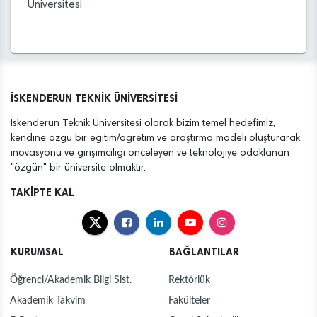
Üniversitesi
İSKENDERUN TEKNİK ÜNİVERSİTESİ
İskenderun Teknik Üniversitesi olarak bizim temel hedefimiz,
kendine özgü bir eğitim/öğretim ve araştırma modeli oluşturarak,
inovasyonu ve girişimciliği önceleyen ve teknolojiye odaklanan
"özgün" bir üniversite olmaktır.
TAKİPTE KAL
KURUMSAL
BAĞLANTILAR
Öğrenci/Akademik Bilgi Sist.
Rektörlük
Akademik Takvim
Fakülteler