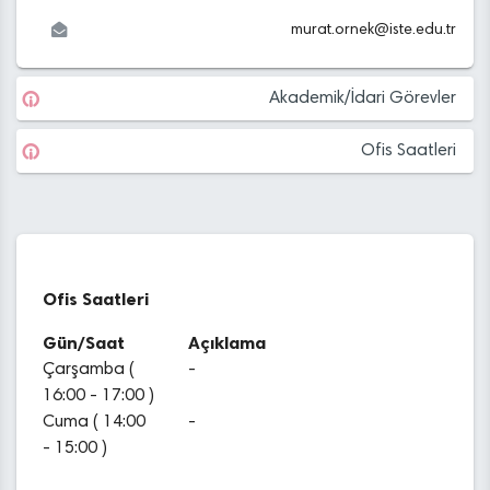
murat.ornek
@
iste.edu
.tr
Akademik/İdari Görevler
Ofis Saatleri
Ofis Saatleri
Gün/Saat
Açıklama
Çarşamba (
-
16:00 - 17:00 )
Cuma ( 14:00
-
- 15:00 )