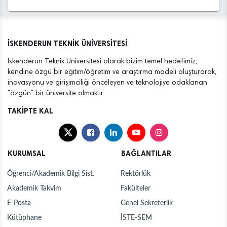
İSKENDERUN TEKNİK ÜNİVERSİTESİ
İskenderun Teknik Üniversitesi olarak bizim temel hedefimiz,
kendine özgü bir eğitim/öğretim ve araştırma modeli oluşturarak,
inovasyonu ve girişimciliği önceleyen ve teknolojiye odaklanan
"özgün" bir üniversite olmaktır.
TAKİPTE KAL
KURUMSAL
BAĞLANTILAR
Öğrenci/Akademik Bilgi Sist.
Rektörlük
Akademik Takvim
Fakülteler
E-Posta
Genel Sekreterlik
Kütüphane
İSTE-SEM