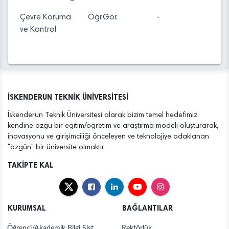
Çevre Koruma
Öğr.Gör.
-
ve Kontrol
İSKENDERUN TEKNİK ÜNİVERSİTESİ
İskenderun Teknik Üniversitesi olarak bizim temel hedefimiz,
kendine özgü bir eğitim/öğretim ve araştırma modeli oluşturarak,
inovasyonu ve girişimciliği önceleyen ve teknolojiye odaklanan
"özgün" bir üniversite olmaktır.
TAKİPTE KAL
KURUMSAL
BAĞLANTILAR
Öğrenci/Akademik Bilgi Sist.
Rektörlük