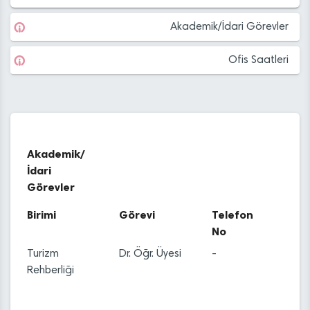
Akademik/İdari Görevler
Ofis Saatleri
Akademik/
İdari
Görevler
Birimi
Görevi
Telefon
No
Turizm
Dr. Öğr. Üyesi
-
Rehberliği