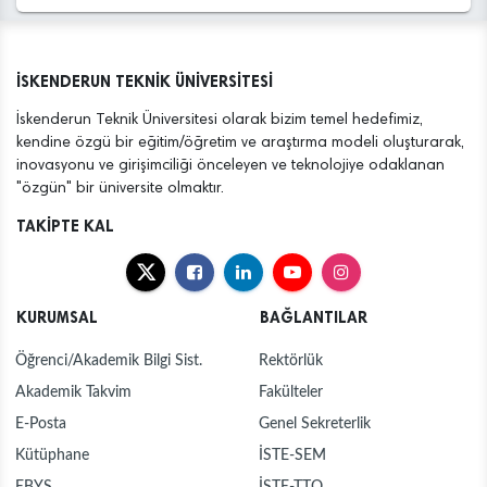
İSKENDERUN TEKNİK ÜNİVERSİTESİ
İskenderun Teknik Üniversitesi olarak bizim temel hedefimiz,
kendine özgü bir eğitim/öğretim ve araştırma modeli oluşturarak,
inovasyonu ve girişimciliği önceleyen ve teknolojiye odaklanan
"özgün" bir üniversite olmaktır.
TAKİPTE KAL
KURUMSAL
BAĞLANTILAR
Öğrenci/Akademik Bilgi Sist.
Rektörlük
Akademik Takvim
Fakülteler
E-Posta
Genel Sekreterlik
Kütüphane
İSTE-SEM
EBYS
İSTE-TTO