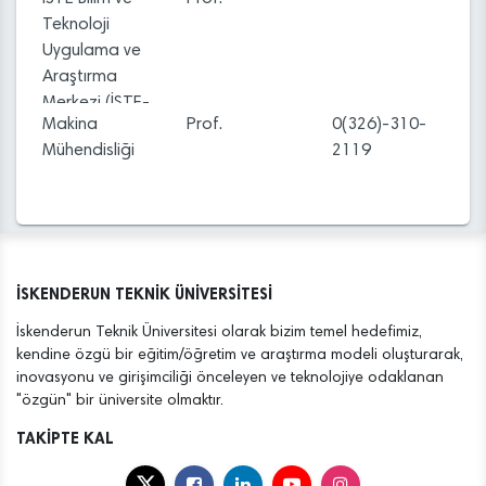
Teknoloji
Uygulama ve
Araştırma
Merkezi (İSTE-
Makina
Prof.
0(326)-310-
BTM)
Mühendisliği
2119
İSKENDERUN TEKNİK ÜNİVERSİTESİ
İskenderun Teknik Üniversitesi olarak bizim temel hedefimiz,
kendine özgü bir eğitim/öğretim ve araştırma modeli oluşturarak,
inovasyonu ve girişimciliği önceleyen ve teknolojiye odaklanan
"özgün" bir üniversite olmaktır.
TAKİPTE KAL