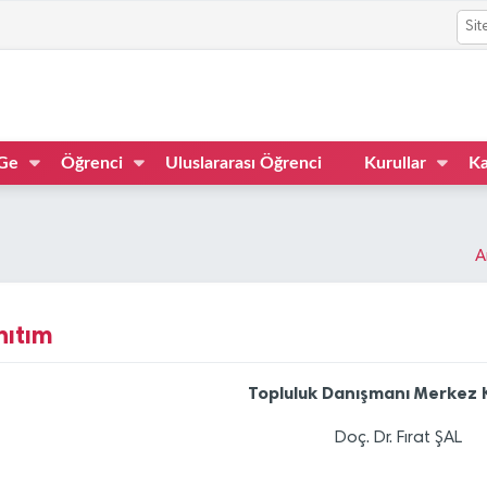
Ge
Öğrenci
Uluslararası Öğrenci
Kurullar
Ka
A
nıtım
Topluluk Danışmanı Merkez
Doç. Dr. Fırat ŞAL