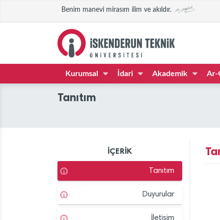
Benim manevi mirasım ilim ve akıldır.
Kurumsal
İdari
Akademik
Ar-
Tanıtım
Ta
İÇERİK
Tanıtım
Duyurular
İletişim