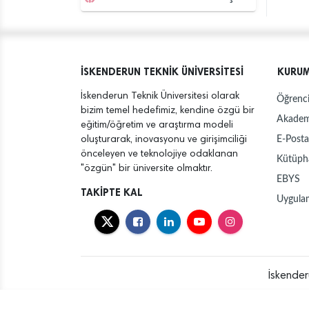
İSKENDERUN TEKNİK ÜNİVERSİTESİ
KURU
İskenderun Teknik Üniversitesi olarak
Öğrenci
bizim temel hedefimiz, kendine özgü bir
Akadem
eğitim/öğretim ve araştırma modeli
E-Posta
oluşturarak, inovasyonu ve girişimciliği
önceleyen ve teknolojiye odaklanan
Kütüph
"özgün" bir üniversite olmaktır.
EBYS
TAKİPTE KAL
Uygula
İskender