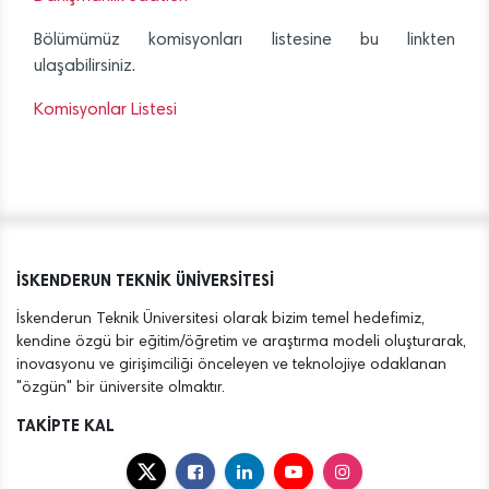
Bölümümüz komisyonları listesine bu linkten
ulaşabilirsiniz.
Komisyonlar Listesi
İSKENDERUN TEKNİK ÜNİVERSİTESİ
İskenderun Teknik Üniversitesi olarak bizim temel hedefimiz,
kendine özgü bir eğitim/öğretim ve araştırma modeli oluşturarak,
inovasyonu ve girişimciliği önceleyen ve teknolojiye odaklanan
"özgün" bir üniversite olmaktır.
TAKİPTE KAL