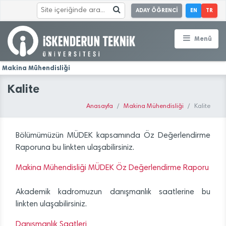
ADAY ÖĞRENCİ
EN
TR
Menü
Makina Mühendisliği
Kalite
Anasayfa
Makina Mühendisliği
Kalite
Bölümümüzün MÜDEK kapsamında Öz Değerlendirme
Raporuna bu linkten ulaşabilirsiniz.
Makina Mühendisliği MÜDEK Öz Değerlendirme Raporu
Akademik kadromuzun danışmanlık saatlerine bu
linkten ulaşabilirsiniz.
Danışmanlık Saatleri