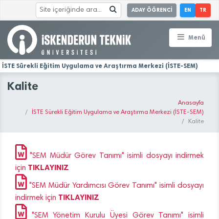
ADAY ÖĞRENCİ
EN
TR
Menü
İSTE Sürekli Eğitim Uygulama ve Araştırma Merkezi (İSTE-SEM)
Kalite
Anasayfa
İSTE Sürekli Eğitim Uygulama ve Araştırma Merkezi (İSTE-SEM)
Kalite
"SEM Müdür Görev Tanımı" isimli dosyayı indirmek
TIKLAYINIZ
için
"SEM Müdür Yardımcısı Görev Tanımı" isimli dosyayı
TIKLAYINIZ
indirmek için
"SEM Yönetim Kurulu Üyesi Görev Tanımı" isimli