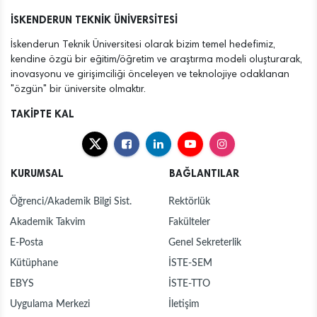
İSKENDERUN TEKNİK ÜNİVERSİTESİ
İskenderun Teknik Üniversitesi olarak bizim temel hedefimiz,
kendine özgü bir eğitim/öğretim ve araştırma modeli oluşturarak,
inovasyonu ve girişimciliği önceleyen ve teknolojiye odaklanan
"özgün" bir üniversite olmaktır.
TAKİPTE KAL
KURUMSAL
BAĞLANTILAR
Öğrenci/Akademik Bilgi Sist.
Rektörlük
Akademik Takvim
Fakülteler
E-Posta
Genel Sekreterlik
Kütüphane
İSTE-SEM
EBYS
İSTE-TTO
Uygulama Merkezi
İletişim